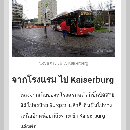
นั่งบัสสาย 36 ไป Kaiserberg
จากโรงแรม ไป Kaiserburg
หลังจากเก็บของที่โรงแรมแล้ว ก็ขึ้น
บัสสาย
36
ไปลงป้าย Burgstr แล้วก็เดินขึ้นไปทาง
เหนืออีกหน่อยก็ถึงทางเข้า
Kaiserburg
แล้วค่ะ