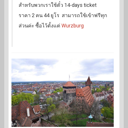
สำหรับพวกเราใช้ตั๋ว 14-days ticket
ราคา 2 คน 44 ยูโร สามารถใช้เข้าฟรีทุก
ส่วนค่ะ ซื้อไว้ตั้งแต่
Wurzburg