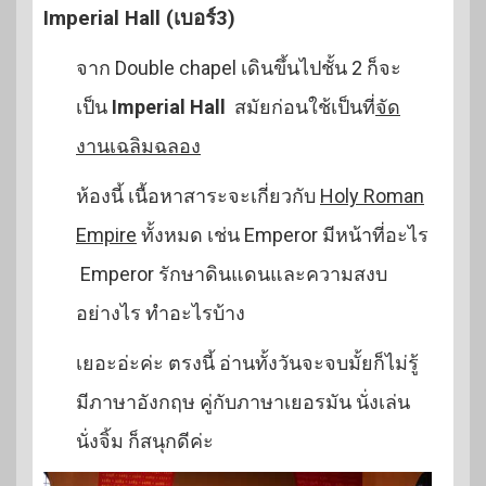
Imperial Hall (เบอร์3)
จาก Double chapel เดินขึ้นไปชั้น 2 ก็จะ
เป็น
Imperial Hall
สมัยก่อนใช้เป็นที่
จัด
งานเฉลิมฉลอง
ห้องนี้ เนื้อหาสาระจะเกี่ยวกับ
Holy Roman
Empire
ทั้งหมด เช่น Emperor มีหน้าที่อะไร
Emperor รักษาดินแดนและความสงบ
อย่างไร ทำอะไรบ้าง
เยอะอ่ะค่ะ ตรงนี้ อ่านทั้งวันจะจบมั้ยก็ไม่รู้
มีภาษาอังกฤษ คู่กับภาษาเยอรมัน นั่งเล่น
นั่งจิ้ม ก็สนุกดีค่ะ