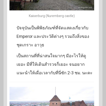
Kaiserburg (Nuremberg castle)
ปัจจุบันเป็นพิพิธภัณฑ์ที่จัดแสดงเกี่ยวกับ
Emperor และประวัติต่างๆ รวมถึงสิ่งของ
ชุดเกราะ อาวุธ
เป็นสถานที่ที่น่าสนใจมากๆ มีอะไรให้ดู
เยอะ มีที่ให้เดินสำรวจก็เยอะ จนอยาก
แนะนำให้เผื่อเวลากับที่นี่ซัก 2-3 ชม. นะคะ