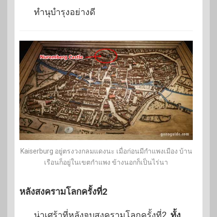
ทำนุบำรุงอย่างดี
Kaiserburg อยู่ตรงวงกลมแดงนะ เมื่อก่อนมีกำแพงเมือง บ้าน
เรือนก็อยู่ในเขตกำแพง ข้างนอกก็เป็นไร่นา
หลังสงครามโลกครั้งที่2
น่าเศร้าที่หลังจบสงครามโลกครั้งที่2
ทั้ง