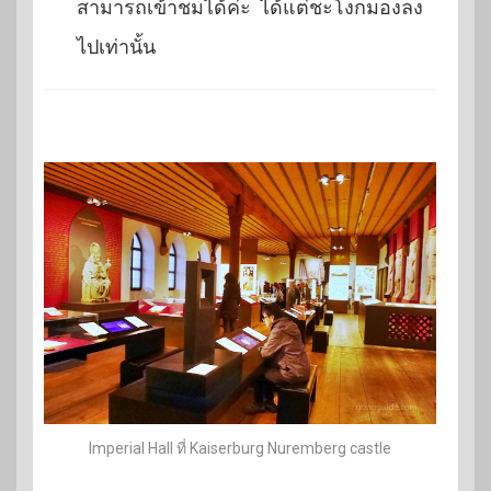
สามารถเข้าชมได้ค่ะ ได้แต่ชะโงกมองลง
ไปเท่านั้น
Imperial Hall ที่ Kaiserburg Nuremberg castle