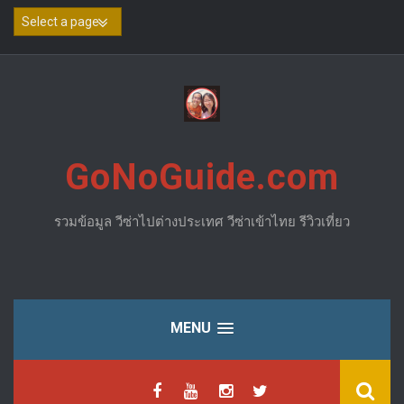
Skip
to
content
GoNoGuide.com
รวมข้อมูล วีซ่าไปต่างประเทศ วีซ่าเข้าไทย รีวิวเที่ยว
MENU