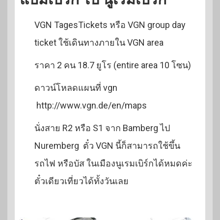
VGN TagesTickets หรือ VGN group day
ticket ใช้เดินทางภายใน VGN area
ราคา 2 คน 18.7 ยูโร (entire area 10 โซน)
ดาวน์โหลดแผนที่ vgn
http://www.vgn.de/en/maps
นั่งสาย R2 หรือ S1 จาก Bamberg ไป
Nuremberg ตั๋ว VGN นี้ก็สามารถใช้ขึ้น
รถไฟ หรือบัส ในเมืองนูเรมเบิร์กได้หมดค่ะ
ตั๋วเดียวเที่ยวได้ทั้งวันเลย