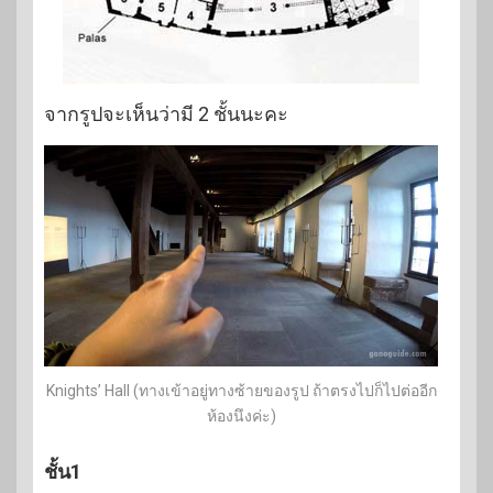
จากรูปจะเห็นว่ามี 2 ชั้นนะคะ
Knights’ Hall (ทางเข้าอยู่ทางซ้ายของรูป ถ้าตรงไปก็ไปต่ออีก
ห้องนึงค่ะ)
ชั้น1