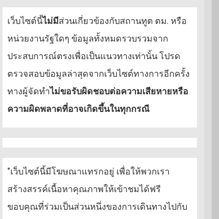
เว็บไซต์นี้
ไม่มี
ส่วนเกี่ยวข้องกับสถานทูต ตม. หรือ
หน่วยงานรัฐใดๆ ข้อมูลทั้งหมดรวบรวมจาก
ประสบการณ์ตรงเพื่อเป็นแนวทางเท่านั้น โปรด
ตรวจสอบข้อมูลล่าสุดจากเว็บไซต์ทางการอีกครั้ง
ทางผู้จัดทำ
ไม่ขอรับผิดชอบต่อความเสียหายหรือ
ความผิดพลาดที่อาจเกิดขึ้นในทุกกรณี
"เว็บไซต์นี้มีโฆษณาแทรกอยู่ เพื่อให้พวกเรา
สร้างสรรค์เนื้อหาคุณภาพให้เข้าชมได้ฟรี
ขอบคุณที่ร่วมเป็นส่วนหนึ่งของการเดินทางไปกับ