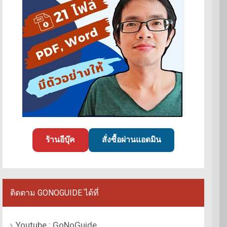
ร้านอีบุ๊ค
สั่งซื้อผ่านแอดมิน
ติดตาม GONOGUIDE ได้ที่
Youtube : GoNoGuide