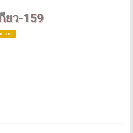
เกียว-159
OGUIDE