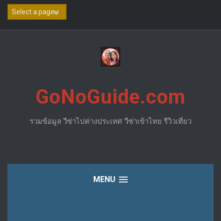
Skip
to
content
GoNoGuide.com
รวมข้อมูล วีซ่าไปต่างประเทศ วีซ่าเข้าไทย รีวิวเที่ยว
MENU