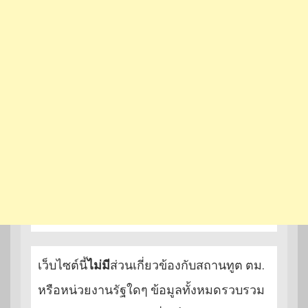
เว็บไซต์นี้
ไม่มี
ส่วนเกี่ยวข้องกับสถานทูต ตม.
หรือหน่วยงานรัฐใดๆ ข้อมูลทั้งหมดรวบรวม