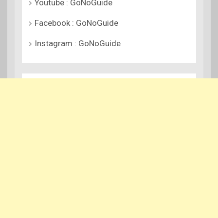
Youtube : GoNoGuide
Facebook : GoNoGuide
Instagram : GoNoGuide