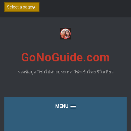
Skip
to
content
GoNoGuide.com
รวมข้อมูล วีซ่าไปต่างประเทศ วีซ่าเข้าไทย รีวิวเที่ยว
MENU