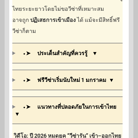
ไทยระยะยาวโดยไม่ขอวีซ่าที่เหมาะสม
อาจถูก
ปฏิเสธการเข้าเมือง
ได้ แม้จะมีสิทธิ์ฟรี
วีซ่าก็ตาม
⬩➤
ประเด็นสำคัญที่ควรรู้
▼
⬩➤
ฟรีวีซ่าเริ่มนับใหม่ 1 มกราคม
▼
⬩➤
แนวทางที่ปลอดภัยในการเข้าไทย
▼
วิดีโอ: ปี 2026 หมดยุค “วีซ่ารัน” เข้า–ออกไทย