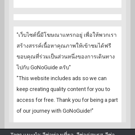
"เว็บไซต์นี้มีโฆษณาแทรกอยู่ เพื่อให้พวกเรา
สร้างสรรค์เนื้อหาคุณภาพให้เข้าชมได้ฟรี
ขอบคุณที่ร่วมเป็นส่วนหนึ่งของการเดินทาง
ไปกับ GoNoGuide ครับ"
"This website includes ads so we can
keep creating quality content for you to
access for free. Thank you for being a part
of our journey with GoNoGuide!"
Tags แนะนำ:
วีซ่าท่องเที่ยว
,
วีซ่าคู่สมรส
,
วีซ่า