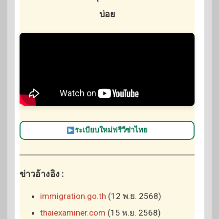
บ่อย
ระเบียบใหม่ฟรีวีซ่าไทย
ข่าวอ้างอิง :
immigration.go.th
(12 พ.ย. 2568)
thaiexaminer.com
(15 พ.ย. 2568)