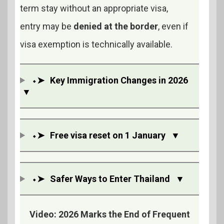
term stay without an appropriate visa,
entry may be
denied at the border
, even if
visa exemption is technically available.
⬩➤
Key Immigration Changes in 2026
▼
⬩➤
Free visa reset on 1 January
▼
⬩➤
Safer Ways to Enter Thailand
▼
Video: 2026 Marks the End of Frequent