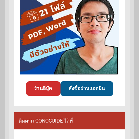
ร้านอีบุ๊ค
สั่งซื้อผ่านแอดมิน
ติดตาม GONOGUIDE ได้ที่