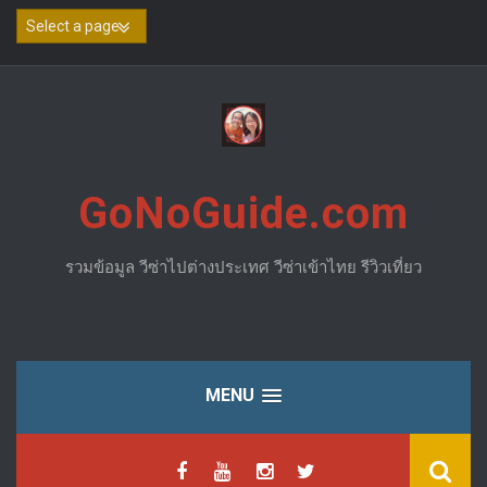
Skip
to
content
GoNoGuide.com
รวมข้อมูล วีซ่าไปต่างประเทศ วีซ่าเข้าไทย รีวิวเที่ยว
MENU