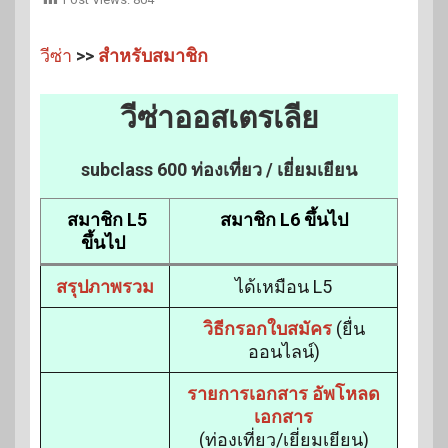
วีซ่า
>>
สำหรับสมาชิก
วีซ่าออสเตรเลีย
subclass 600 ท่องเที่ยว / เยี่ยมเยียน
สมาชิก L5
สมาชิก L6 ขึ้นไป
ขึ้นไป
สรุปภาพรวม
ได้เหมือน L5
วิธีกรอกใบสมัคร
(ยื่น
ออนไลน์)
รายการเอกสาร อัพโหลด
เอกสาร
(ท่องเที่ยว/เยี่ยมเยียน)