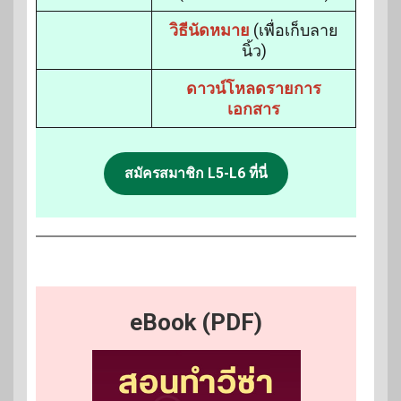
วิธีนัดหมาย
(เพื่อเก็บลาย
นิ้ว)
ดาวน์โหลดรายการ
เอกสาร
สมัครสมาชิก L5-L6 ที่นี่
eBook (PDF)