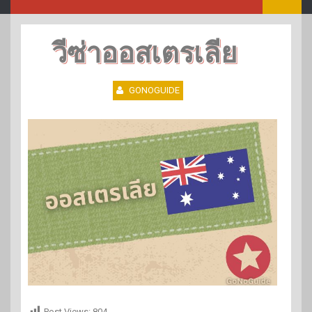
วีซ่าออสเตรเลีย
GONOGUIDE
Post Views:
804