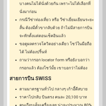
บางคนไม่ได้นั่งด้วยกัน เพราะไม่ได้เลือกที่
นั่งมาก่อน
กรณีวีซ่าท่องเที่ยว หรือ วีซ่าเยี่ยมเยียนระยะ
สั้น ต้องมีตั๋วขากลับด้วย ถ้าไม่มีสายการบิน
จะทักตั้งแต่ตอนเช็คอินแล้ว
ขอดูผลตรวจโควิดอย่างเดียว โชว์ในมือถือ
ได้ ไม่ต้องปริ้นท์
ถามว่ากรอก locator form หรือยัง บอกว่า
กรอกแล้ว ต้องโชว์มั้ย เขาบอกว่าไม่ต้อง
สายการบิน SWISS
ตามมาตรฐานทั่วไป กลางๆ เก้าอี้ดีสบาย
ราคาไปกลับ บินตรง คนละ 20,100 บาท
คนเกือบเต็มเครื่องเลย น่าจะประมาณ 80%