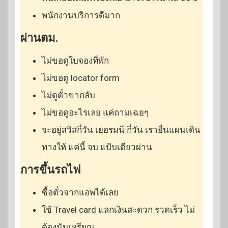
พนักงานบริการดีมาก
ผ่านตม.
ไม่ขอดูใบจองที่พัก
ไม่ขอดู locator form
ไม่ดูตั๋วขากลับ
ไม่ขอดูอะไรเลย แค่ถามเฉยๆ
จะอยู่สวิสกี่วัน เยอรมนี กี่วัน เรายื่นแผนเดิน
ทางให้ แค่นี้ จบ แป้บเดียวผ่าน
การขึ้นรถไฟ
ซื้อตั๋วจากแอพได้เลย
ใช้ Travel card แลกเงินสะดวก รวดเร็ว ไม่
ต้องนับเหรียญ