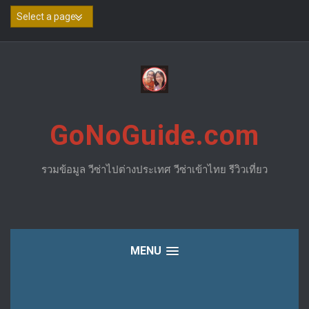
Skip
to
content
GoNoGuide.com
รวมข้อมูล วีซ่าไปต่างประเทศ วีซ่าเข้าไทย รีวิวเที่ยว
MENU