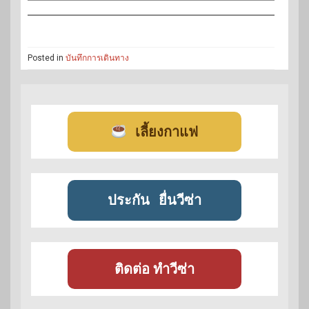
Posted in
บันทึกการเดินทาง
เลี้ยงกาแฟ
ประกัน
ยื่นวีซ่า
ติดต่อ ทำวีซ่า