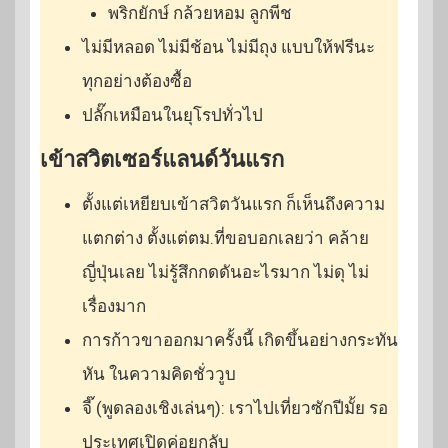
พริกยักษ์ กล้วยหอม ลูกพีช
ไม่มีหลอด ไม่มีช้อน ไม่มีถุง แบบให้ฟรีนะ
ทุกอย่างต้องซื้อ
ปลั๊กเหมือนในยุโรปทั่วไป
เข้าสวิตเซอร์แลนด์วันแรก
ตั้งแต่เหยียบเข้าสวิตวันแรก ก็เห็นถึงความ
แตกต่าง ตั้งแต่ตม.ที่ขอบอกเลยว่า คล้าย
ญี่ปุ่นเลย ไม่รู้สึกกดดันอะไรมาก ไม่ดุ ไม่
เรื่องมาก
การก้าวขาออกมาครั้งนี้ เกิดขึ้นอย่างกระทัน
หัน ในความคิดชั่ววูบ
จี๊ (พูดลองเชิงเล่นๆ): เราไปเที่ยวซักปีมั้ย รอ
ประเทศเปิดค่อยกลับ