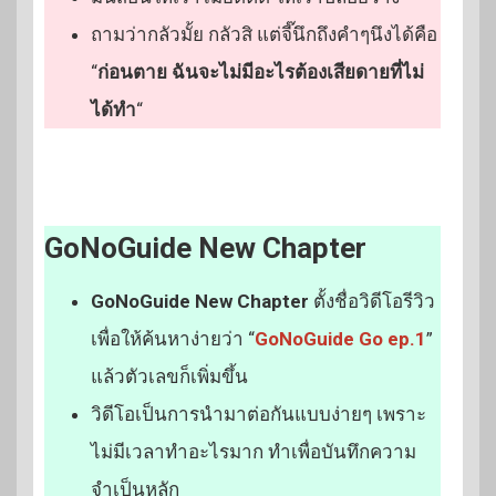
ถามว่ากลัวมั้ย กลัวสิ แต่จี๊นึกถึงคำๆนึงได้คือ
“
ก่อนตาย ฉันจะไม่มีอะไรต้องเสียดายที่ไม่
ได้ทำ
“
GoNoGuide New Chapter
GoNoGuide New Chapter
ตั้งชื่อวิดีโอรีวิว
เพื่อให้ค้นหาง่ายว่า “
GoNoGuide Go ep.1
”
แล้วตัวเลขก็เพิ่มขึ้น
วิดีโอเป็นการนำมาต่อกันแบบง่ายๆ เพราะ
ไม่มีเวลาทำอะไรมาก ทำเพื่อบันทึกความ
จำเป็นหลัก