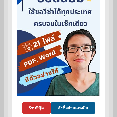
ร้านอีบุ๊ค
สั่งซื้อผ่านแอดมิน