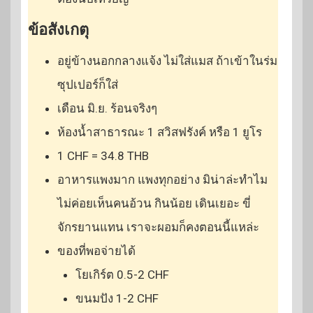
ข้อสังเกตุ
อยู่ข้างนอกกลางแจ้ง ไม่ใส่แมส ถ้าเข้าในร่ม
ซุปเปอร์ก็ใส่
เดือน มิ.ย. ร้อนจริงๆ
ห้องน้ำสาธารณะ 1 สวิสฟรังค์ หรือ 1 ยูโร
1 CHF = 34.8 THB
อาหารแพงมาก แพงทุกอย่าง มิน่าล่ะทำไม
ไม่ค่อยเห็นคนอ้วน กินน้อย เดินเยอะ ขี่
จักรยานแทน เราจะผอมก็คงตอนนี้แหล่ะ
ของที่พอจ่ายได้
โยเกิร์ต 0.5-2 CHF
ขนมปัง 1-2 CHF