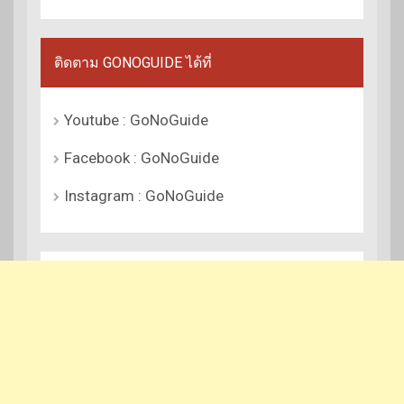
ติดตาม GONOGUIDE ได้ที่
Youtube : GoNoGuide
Facebook : GoNoGuide
Instagram : GoNoGuide