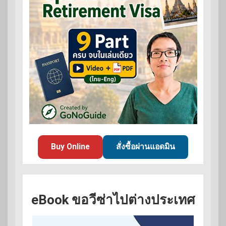
Buy Online
สั่งซื้อผ่านแอดมิน
eBook ขอวีซ่าไปต่างประเทศ