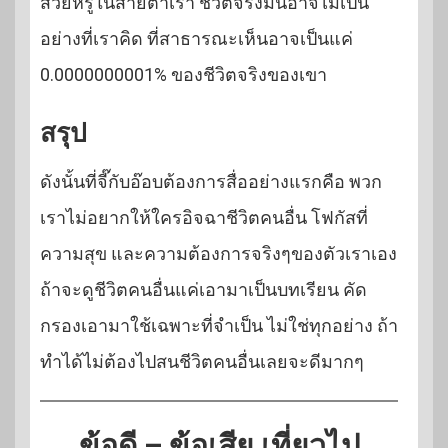
สวยหรูในสายตาเรา ชีวิตจริงมันอาจไม่เป็น
อย่างที่เราคิด ที่สาธารณะเห็นอาจเป็นแค่
0.0000000001% ของชีวิตจริงของเขา
สรุป
ดังนั้นที่จี๊กับอ๊อบต้องการสื่ออย่างแรกคือ พวก
เราไม่อยากให้ใครอิจฉาชีวิตคนอื่น โฟกัสที่
ความสุข และความต้องการจริงๆของตัวเราเอง
ถ้าจะดูชีวิตคนอื่นแค่เอามาเป็นบทเรียน คัด
กรองเอามาใช้เฉพาะที่จำเป็น ไม่ใช่ทุกอย่าง ถ้า
ทำได้ไม่ต้องไปสนชีวิตคนอื่นเลยจะดีมากๆ
ข้อดี – ข้อเสีย เที่ยวไป