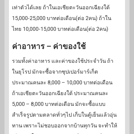
เท่าตัวได้เลย ถ้าในเอเชียตะวันออกเฉียงใต้
15,000-25,000 บาทต่อเดือน(ต่อ 2คน) ถ้าใน
ไทย 10,000-15,000 บาทต่อเดือน(ต่อ 2คน)
ค่าอาหาร – ค่าของใช้
รวมทั้งค่าอาหาร และค่าของใช้ประจำวัน ถ้า
ในยุโรป มักจะซื้อจากซุปเปอร์มาร์เก็ต
ประมาณคนละ 8,000 – 10,000 บาทต่อเดือน
ถ้าเอเชียตะวันออกเฉียงใต้ ประมาณคนละ
5,000 – 8,000 บาทต่อเดือน มักจะซื้อแบบ
สำเร็จรูปตามตลาดทั่วๆไป เก็บในตู้เย็นแล้วอุ่น
ทาน เพราะไม่ชอบออกจากบ้านทุกวัน จะทำให้