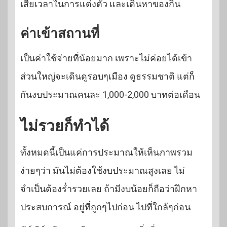
เสียเวลาในการแต่งตัว และเดินหาของกิน
ค่าเข้าสถานที่
เป็นค่าใช้จ่ายที่น้อยมาก เพราะไม่ค่อยได้เข้า
ส่วนใหญ่จะเดินดูรอบๆเมือง ดูธรรมชาติ แต่ก็
กันงบประมาณคนละ 1,000-2,000 บาทต่อเดือน
ไม่รวยก็ทำได้
ทั้งหมดนี้เป็นแค่การประมาณให้เห็นภาพรวม
ง่ายๆว่า มันไม่ต้องใช้งบประมาณสูงเลย ไม่
จำเป็นต้องร่ำรวยเลย ถ้ามีงบน้อยก็ถือว่าฝึกหา
ประสบการณ์ อยู่ที่ถูกๆไปก่อน ไปที่ใกล้ๆก่อน