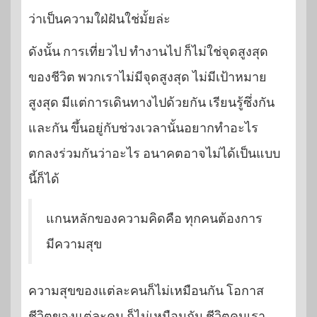
ว่าเป็นความใฝ่ฝันใช่มั้ยล่ะ
ดังนั้น การเที่ยวไป ทำงานไป ก็ไม่ใช่จุดสูงสุด
ของชีวิต พวกเราไม่มีจุดสูงสุด ไม่มีเป้าหมาย
สูงสุด มีแต่การเดินทางไปด้วยกัน เรียนรู้ซึ่งกัน
และกัน ขึ้นอยู่กับช่วงเวลานั้นอยากทำอะไร
ตกลงร่วมกันว่าอะไร อนาคตอาจไม่ได้เป็นแบบ
นี้ก็ได้
แกนหลักของความคิดคือ ทุกคนต้องการ
มีความสุข
ความสุขของแต่ละคนก็ไม่เหมือนกัน โอกาส
ชีวิตของแต่ละคน ก็ไม่เหมือนกัน ชีวิตคนเรา