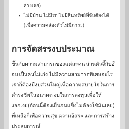
ล่างเลย)
ไม่มีบ้าน ไม่มีรถ ไม่มีสินทรัพย์ที่จับต้องได้
(เพื่อความคล่องตัวไม่มีภาระ)
การจัดสรรงบประมาณ
ขึ้นกับความสามารถของแต่ละคน ส่วนตัวจี๊กับอ๊
อบ เป็นคนไม่เก่ง ไม่มีความสามารถพิเศษอะไร
เราก็ต้องมีงบส่วนใหญ่เพื่อความสบายใจในการ
ดำรงชีพในอนาคต งบในการลงทุนเพื่อให้
งอกเงย(ก้อนนี้ต้องเย็นจนแข็งไม่ต้องใช้มันเลย)
ที่เหลือก็เพื่อความสุข ความอิสระ และการสร้าง
ประสบการณ์