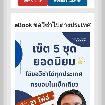
Buy Online
สั่งซื้อผ่านแอดมิน
eBook ขอวีซ่าไปต่างประเทศ