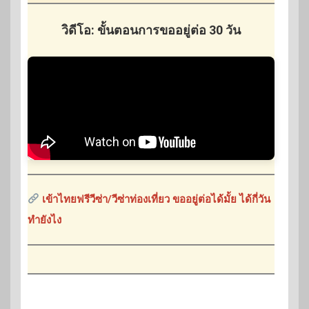
วิดีโอ: ขั้นตอนการขออยู่ต่อ 30 วัน
เข้าไทยฟรีวีซ่า/วีซ่าท่องเที่ยว ขออยู่ต่อได้มั้ย ได้กี่วัน
ทำยังไง