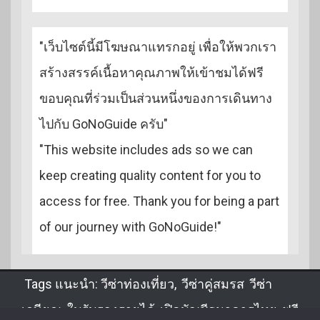
"เว็บไซต์นี้มีโฆษณาแทรกอยู่ เพื่อให้พวกเรา
สร้างสรรค์เนื้อหาคุณภาพให้เข้าชมได้ฟรี
ขอบคุณที่ร่วมเป็นส่วนหนึ่งของการเดินทาง
ไปกับ GoNoGuide ครับ"
"This website includes ads so we can
keep creating quality content for you to
access for free. Thank you for being a part
of our journey with GoNoGuide!"
Tags แนะนำ:
วีซ่าท่องเที่ยว
,
วีซ่าคู่สมรส
,
วีซ่า
เกษียณ
,
ใบรับรองรายได้
,
เปิดบัญชีธนาคารไทย
,
ฟรี