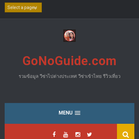
Skip
to
content
GoNoGuide.com
รวมข้อมูล วีซ่าไปต่างประเทศ วีซ่าเข้าไทย รีวิวเที่ยว
MENU