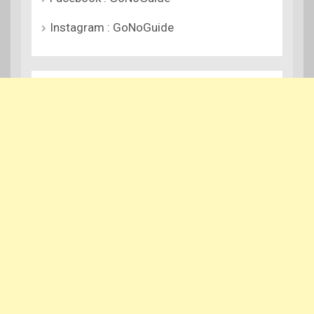
Instagram : GoNoGuide