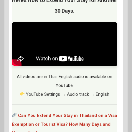
Here’s How to Extend Your Stay for Another
30 Days.
All videos are in Thai. English audio is available on
YouTube.
YouTube Settings → Audio track → English
Can You Extend Your Stay in Thailand on a Visa
Exemption or Tourist Visa? How Many Days and