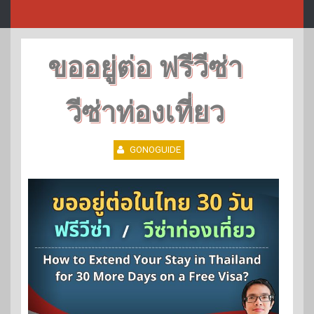
ขออยู่ต่อ ฟรีวีซ่า
วีซ่าท่องเที่ยว
GONOGUIDE