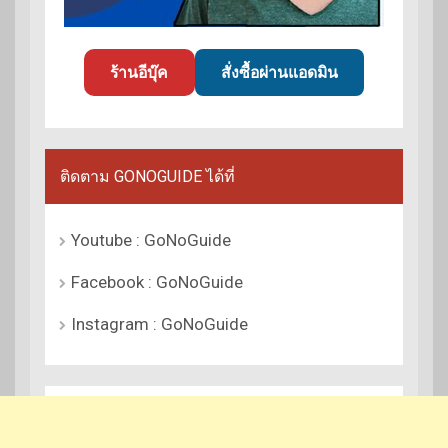
ร้านอีบุ๊ค
สั่งซื้อผ่านแอดมิน
ติดตาม GONOGUIDE ได้ที่
Youtube : GoNoGuide
Facebook : GoNoGuide
Instagram : GoNoGuide