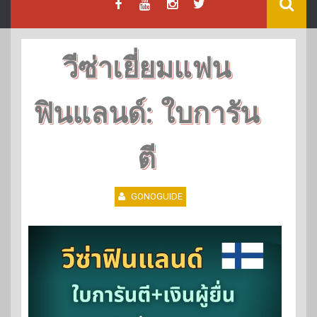
วีซ่าเยี่ยมแฟน
ฟินแลนด์: ใบการัน
ตี
GONOGUIDE