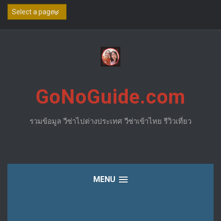
Skip
to
content
GoNoGuide.com
รวมข้อมูล วีซ่าไปต่างประเทศ วีซ่าเข้าไทย รีวิวเที่ยว
MENU