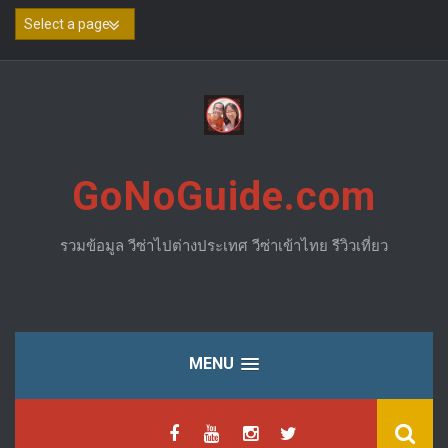
Skip
to
content
GoNoGuide.com
รวมข้อมูล วีซ่าไปต่างประเทศ วีซ่าเข้าไทย รีวิวเที่ยว
MENU