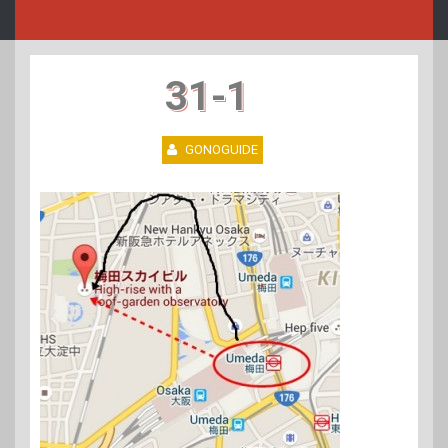
31-1
GONOGUIDE