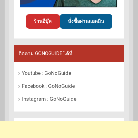
ร้านอีบุ๊ค
สั่งซื้อผ่านแอดมิน
ติดตาม GONOGUIDE ได้ที่
Youtube : GoNoGuide
Facebook : GoNoGuide
Instagram : GoNoGuide