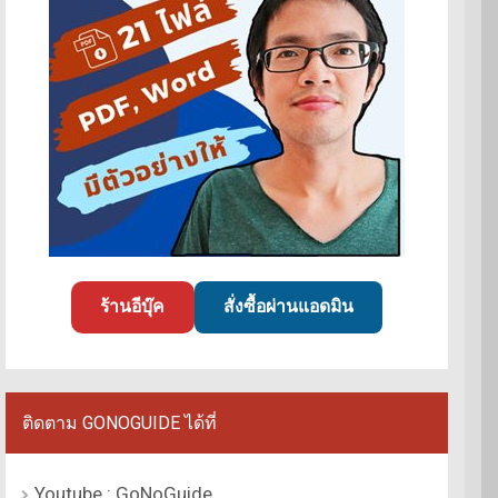
ร้านอีบุ๊ค
สั่งซื้อผ่านแอดมิน
ติดตาม GONOGUIDE ได้ที่
Youtube : GoNoGuide