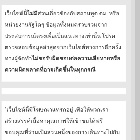
เว็บไซต์นี้
ไม่มี
ส่วนเกี่ยวข้องกับสถานทูต ตม. หรือ
หน่วยงานรัฐใดๆ ข้อมูลทั้งหมดรวบรวมจาก
ประสบการณ์ตรงเพื่อเป็นแนวทางเท่านั้น โปรด
ตรวจสอบข้อมูลล่าสุดจากเว็บไซต์ทางการอีกครั้ง
ทางผู้จัดทำ
ไม่ขอรับผิดชอบต่อความเสียหายหรือ
ความผิดพลาดที่อาจเกิดขึ้นในทุกกรณี
"เว็บไซต์นี้มีโฆษณาแทรกอยู่ เพื่อให้พวกเรา
สร้างสรรค์เนื้อหาคุณภาพให้เข้าชมได้ฟรี
ขอบคุณที่ร่วมเป็นส่วนหนึ่งของการเดินทางไปกับ