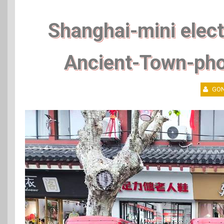
Shanghai-mini elect
Ancient-Town-ph
GON