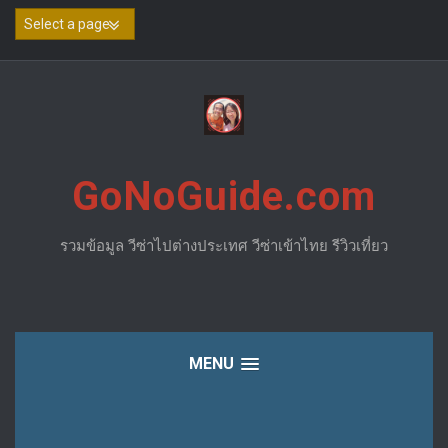
Skip
to
content
GoNoGuide.com
รวมข้อมูล วีซ่าไปต่างประเทศ วีซ่าเข้าไทย รีวิวเที่ยว
MENU