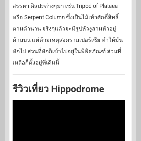
สรรหา ศิลปะต่างๆมา เช่น Tripod of Plataea
หรือ Serpent Column ซึ่งเป็นไม้เท้าศักดิ์สิทธิ์
ตามตำนาน จริงๆแล้วจะมีรูปหัวงูสามหัวอยู่
ด้านบน แต่ด้วยเหตุสงครามเปอร์เซีย ทำให้มัน
หักไป ส่วนที่หักก็เข้าไปอยู่ในพิพิธภัณฑ์ ส่วนที่
เหลือก็ตั้งอยู่ที่เดิมนี้
รีวิวเที่ยว Hippodrome