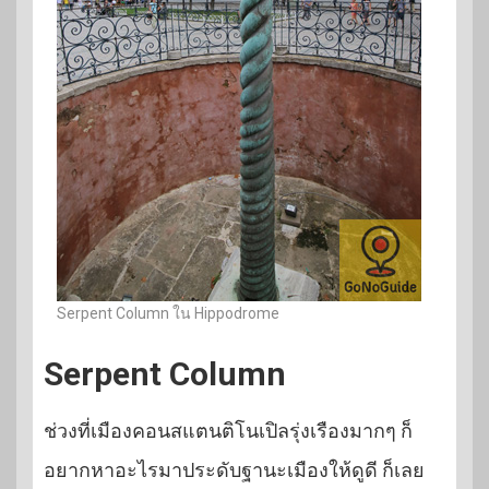
Serpent Column ใน Hippodrome
Serpent Column
ช่วงที่เมืองคอนสแตนติโนเปิลรุ่งเรืองมากๆ ก็
อยากหาอะไรมาประดับฐานะเมืองให้ดูดี ก็เลย