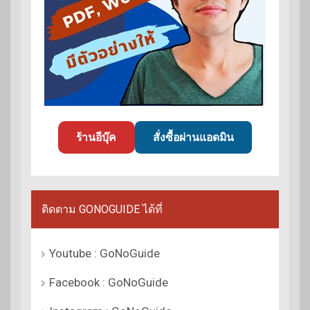
ร้านอีบุ๊ค
สั่งซื้อผ่านแอดมิน
ติดตาม GONOGUIDE ได้ที่
Youtube : GoNoGuide
Facebook : GoNoGuide