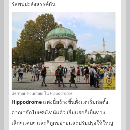
รัสพบปะสังสรรค์กัน
German Fountain ใน Hippodrome
Hippodrome
แห่งนี้สร้างขึ้นตั้งแต่เริ่มก่อตั้ง
อาณาจักไบเซนไทน์แล้ว เริ่มแรกก็เป็นทาง
เล็กๆแคบๆ และก็ถูกขยายและปรับปรุงให้ใหญ่