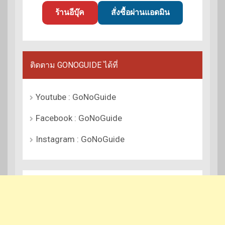
ร้านอีบุ๊ค
สั่งซื้อผ่านแอดมิน
ติดตาม GONOGUIDE ได้ที่
Youtube : GoNoGuide
Facebook : GoNoGuide
Instagram : GoNoGuide