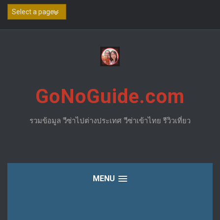
Skip
to
content
GoNoGuide.com
รวมข้อมูล วีซ่าไปต่างประเทศ วีซ่าเข้าไทย รีวิวเที่ยว
MENU