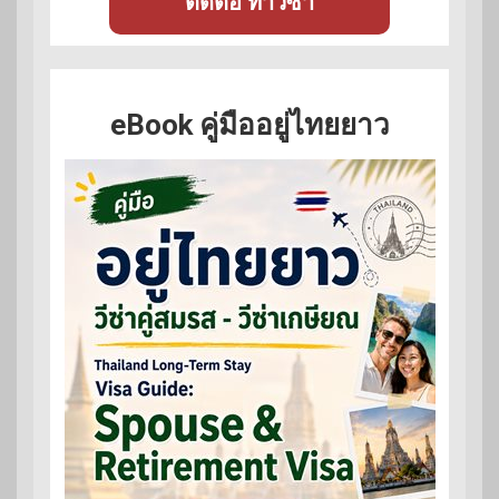
ติดต่อ ทำวีซ่า
eBook คู่มืออยู่ไทยยาว