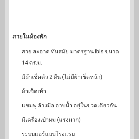
ภายในห้องพัก
สวย สะอาด ทันสมัย มาตรฐาน ibis ขนาด
14 ตร.ม.
มีผ้าเช็ดตัว 2 ผืน (ไม่มีผ้าเช็ดหน้า)
ผ้าเช็ดเท้า
แชมพู ล้างมือ อาบน้ำ อยู่ในขวดเดียวกัน
มีเครื่องเป่าผม (แรงมาก)
ระบบแอร์แบบโรงแรม