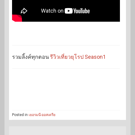
รวมลิ้งค์ทุกตอน
รีวิวเที่ยวยุโรป Season1
Posted in
เยอรมนี-ออสเตรีย