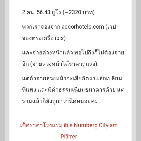
2 คน 56.43 ยูโร (~2320 บาท)
พวกเราจองจาก accorhotels.com (เวป
จองตรงเครือ ibis)
และจ่ายล่วงหน้าแล้ว พอไปถึงก็ไม่ต้องจ่าย
อีก (จ่ายล่วงหน้าได้ราคาถูกลง)
แต่ถ้าจ่ายล่วงหน้าจะเสียอัตราแลกเปลี่ยน
ที่แพง และมีค่าธรรมเนียมธนาคารด้วย แต่
รวมแล้วก็ยังถูกกว่านิดหน่อยค่ะ
เช็คราคาโรงแรม ibis Nürnberg City am
Plärrer