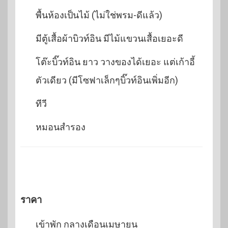
พื้นห้องเป็นไม้ (ไม่ใช่พรม-ดีแล้ว)
มีตู้เสื้อผ้าบิวท์อิน มีไม้แขวนเสื้อเยอะดี
โต๊ะบิ๊วท์อิน ยาว วางของได้เยอะ แต่เก้าอี้
ตัวเดียว (มีโซฟาเล็กๆบิ๊วท์อินเพิ่มอีก)
ทีวี
หมอนสำรอง
ราคา
เข้าพัก กลางเดือนเมษายน