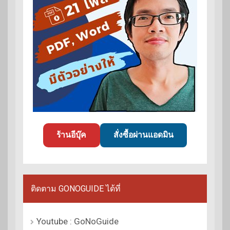
ร้านอีบุ๊ค
สั่งซื้อผ่านแอดมิน
ติดตาม GONOGUIDE ได้ที่
Youtube : GoNoGuide