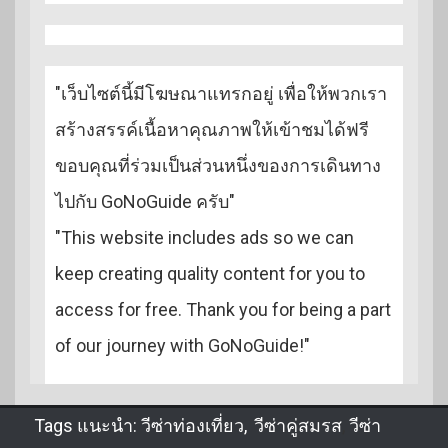
"เว็บไซต์นี้มีโฆษณาแทรกอยู่ เพื่อให้พวกเรา
สร้างสรรค์เนื้อหาคุณภาพให้เข้าชมได้ฟรี
ขอบคุณที่ร่วมเป็นส่วนหนึ่งของการเดินทาง
ไปกับ GoNoGuide ครับ"
"This website includes ads so we can
keep creating quality content for you to
access for free. Thank you for being a part
of our journey with GoNoGuide!"
Tags แนะนำ:
วีซ่าท่องเที่ยว
,
วีซ่าคู่สมรส
,
วีซ่า