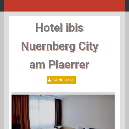
Hotel ibis
Nuernberg City
am Plaerrer
GONOGUIDE