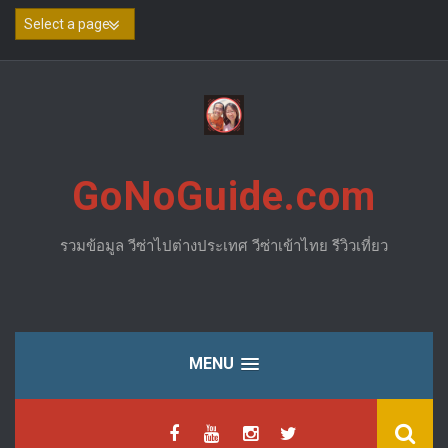
Skip
to
content
GoNoGuide.com
รวมข้อมูล วีซ่าไปต่างประเทศ วีซ่าเข้าไทย รีวิวเที่ยว
MENU