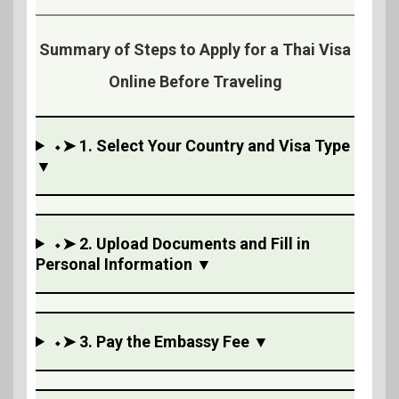
Summary of Steps to Apply for a Thai Visa
Online Before Traveling
⬩➤ 1. Select Your Country and Visa Type
▼
⬩➤ 2. Upload Documents and Fill in
Personal Information ▼
⬩➤ 3. Pay the Embassy Fee ▼