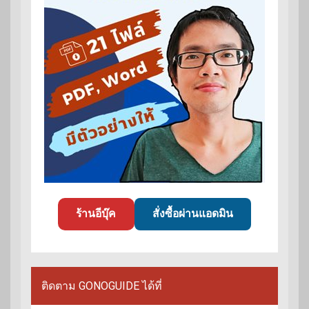
ร้านอีบุ๊ค
สั่งซื้อผ่านแอดมิน
ติดตาม GONOGUIDE ได้ที่