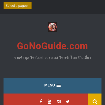
Skip
to
content
GoNoGuide.com
รวมข้อมูล วีซ่าไปต่างประเทศ วีซ่าเข้าไทย รีวิวเที่ยว
MENU