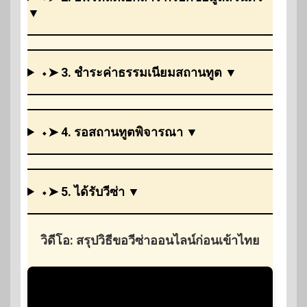
▼
⬩➤ 3. ชำระค่าธรรมเนียมสถานทูต ▼
⬩➤ 4. รอสถานทูตพิจารณา ▼
⬩➤ 5. ได้รับวีซ่า ▼
วิดีโอ: สรุปวิธีขอวีซ่าออนไลน์ก่อนเข้าไทย