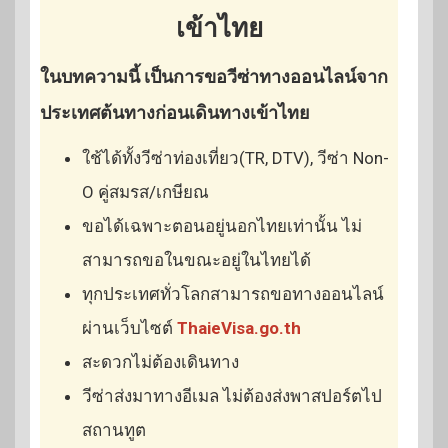
เข้าไทย
ในบทความนี้ เป็นการขอวีซ่าทางออนไลน์จาก
ประเทศต้นทางก่อนเดินทางเข้าไทย
ใช้ได้ทั้งวีซ่าท่องเที่ยว(TR, DTV), วีซ่า Non-
O คู่สมรส/เกษียณ
ขอได้เฉพาะตอนอยู่นอกไทยเท่านั้น ไม่
สามารถขอในขณะอยู่ในไทยได้
ทุกประเทศทั่วโลกสามารถขอทางออนไลน์
ผ่านเว็บไซต์
ThaieVisa.go.th
สะดวกไม่ต้องเดินทาง
วีซ่าส่งมาทางอีเมล ไม่ต้องส่งพาสปอร์ตไป
สถานทูต