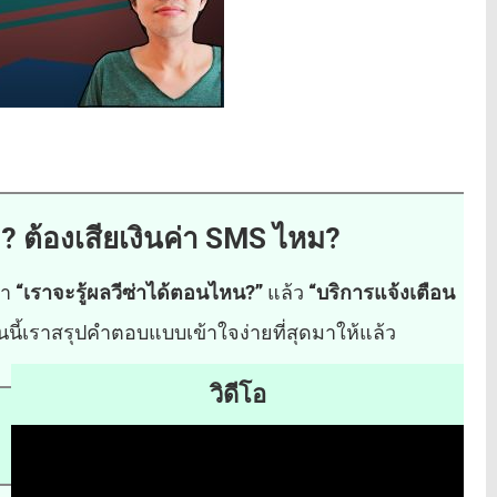
ไง? ต้องเสียเงินค่า SMS ไหม?
่า
“เราจะรู้ผลวีซ่าได้ตอนไหน?”
แล้ว
“บริการแจ้งเตือน
นนี้เราสรุปคำตอบแบบเข้าใจง่ายที่สุดมาให้แล้ว
วิดีโอ