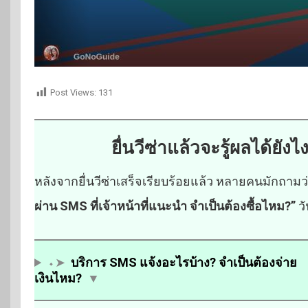
Post Views:
131
ยื่นวีซ่าแล้วจะรู้ผลได้ยัง
หลังจากยื่นวีซ่าเสร็จเรียบร้อยแล้ว หลายคนมักถามว
ผ่าน SMS ที่เจ้าหน้าที่แนะนำ จำเป็นต้องซื้อไหม?”
วั
⬩➤
บริการ SMS แจ้งอะไรบ้าง? จำเป็นต้องจ่าย
เงินไหม?
▼