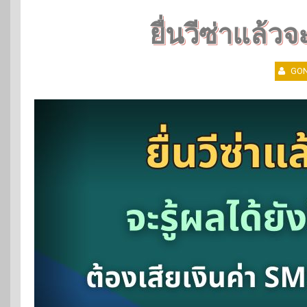
ยื่นวีซ่าแล้วจ
GON