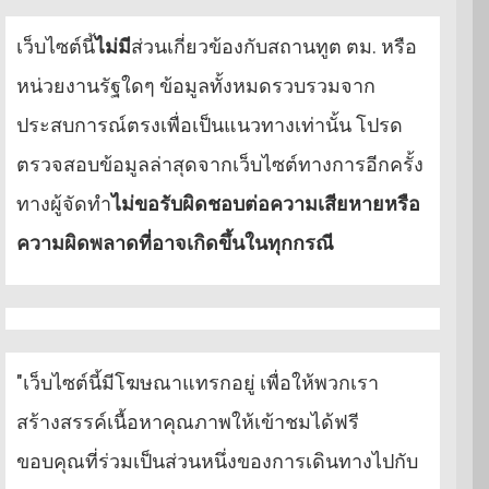
เว็บไซต์นี้
ไม่มี
ส่วนเกี่ยวข้องกับสถานทูต ตม. หรือ
หน่วยงานรัฐใดๆ ข้อมูลทั้งหมดรวบรวมจาก
ประสบการณ์ตรงเพื่อเป็นแนวทางเท่านั้น โปรด
ตรวจสอบข้อมูลล่าสุดจากเว็บไซต์ทางการอีกครั้ง
ทางผู้จัดทำ
ไม่ขอรับผิดชอบต่อความเสียหายหรือ
ความผิดพลาดที่อาจเกิดขึ้นในทุกกรณี
"เว็บไซต์นี้มีโฆษณาแทรกอยู่ เพื่อให้พวกเรา
สร้างสรรค์เนื้อหาคุณภาพให้เข้าชมได้ฟรี
ขอบคุณที่ร่วมเป็นส่วนหนึ่งของการเดินทางไปกับ