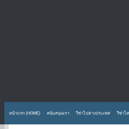
หน้าแรก (HOME)
สนับสนุนเรา
วีซ่าไปต่างประเทศ
วีซ่าไ