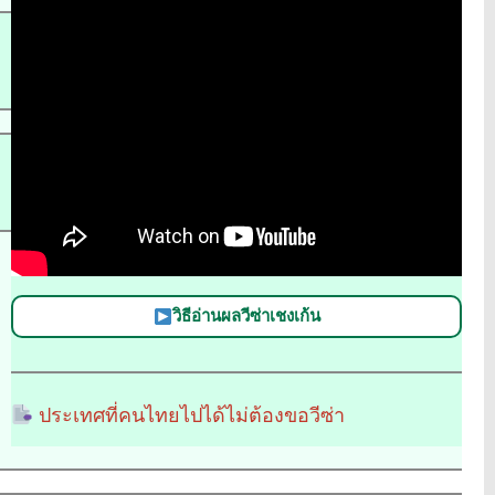
วิธีอ่านผลวีซ่าเชงเก้น
ประเทศที่คนไทยไปได้ไม่ต้องขอวีซ่า