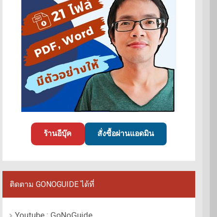
ร้านอีบุ๊ค
สั่งซื้อผ่านแอดมิน
ติดตาม GONOGUIDE ได้ที่
Youtube : GoNoGuide