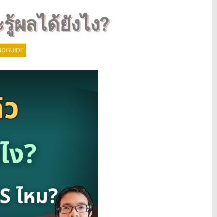
ะรู้ผลได้ยังไง?
OGUIDE