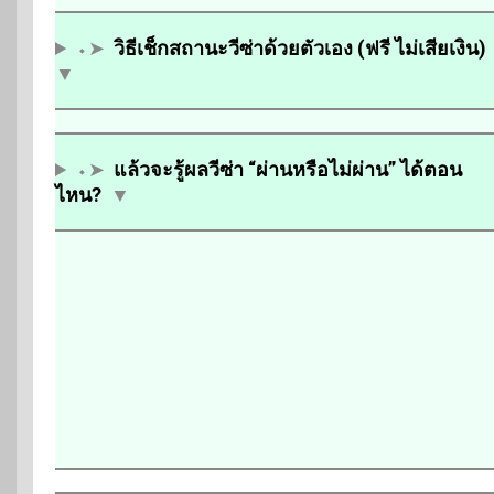
⬩➤
วิธีเช็กสถานะวีซ่าด้วยตัวเอง (ฟรี ไม่เสียเงิน)
▼
⬩➤
แล้วจะรู้ผลวีซ่า “ผ่านหรือไม่ผ่าน” ได้ตอน
ไหน?
▼