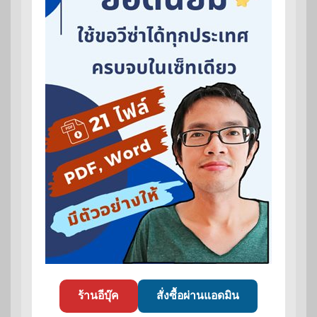
ร้านอีบุ๊ค
สั่งซื้อผ่านแอดมิน