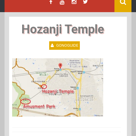
Hozanji Temple
GONOGUIDE