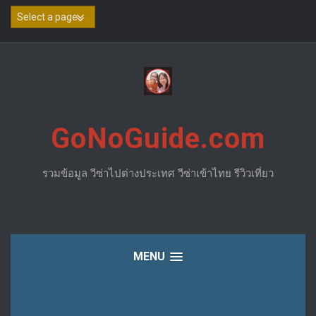
Skip
to
content
GoNoGuide.com
รวมข้อมูล วีซ่าไปต่างประเทศ วีซ่าเข้าไทย รีวิวเที่ยว
MENU