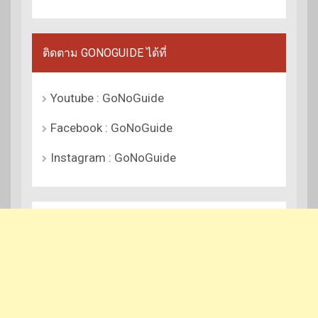
ติดตาม GONOGUIDE ได้ที่
Youtube : GoNoGuide
Facebook : GoNoGuide
Instagram : GoNoGuide