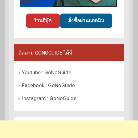
ร้านอีบุ๊ค
สั่งซื้อผ่านแอดมิน
ติดตาม GONOGUIDE ได้ที่
Youtube : GoNoGuide
Facebook : GoNoGuide
Instagram : GoNoGuide