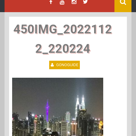
450IMG_2022112
2_220224
GONOGUIDE