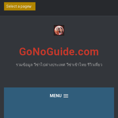
Skip
to
content
GoNoGuide.com
รวมข้อมูล วีซ่าไปต่างประเทศ วีซ่าเข้าไทย รีวิวเที่ยว
MENU