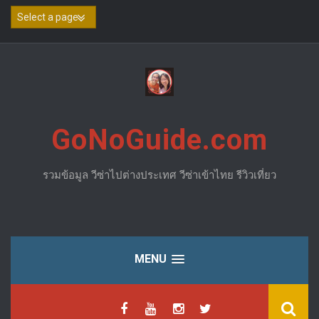
Skip
to
content
GoNoGuide.com
รวมข้อมูล วีซ่าไปต่างประเทศ วีซ่าเข้าไทย รีวิวเที่ยว
MENU