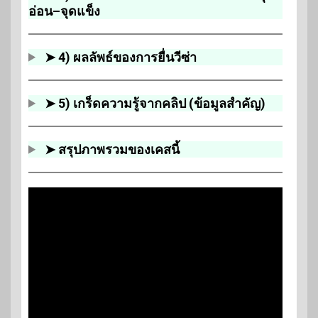
อ่อน–จุดแข็ง
➤ 4) ผลลัพธ์ของการยื่นวีซ่า
➤ 5) เกร็ดความรู้จากคลิป (ข้อมูลสำคัญ)
➤ สรุปภาพรวมของเคสนี้