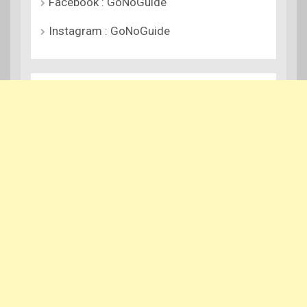
Facebook : GoNoGuide
Instagram : GoNoGuide