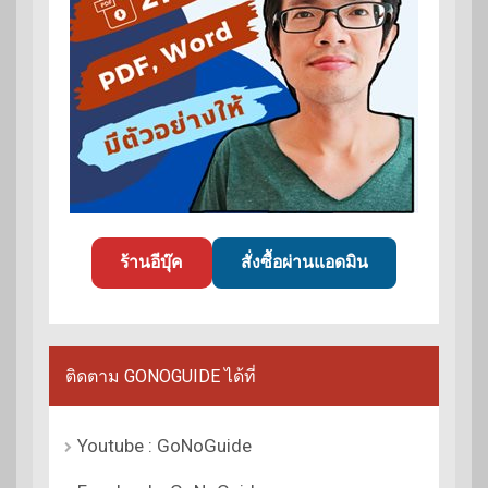
ร้านอีบุ๊ค
สั่งซื้อผ่านแอดมิน
ติดตาม GONOGUIDE ได้ที่
Youtube : GoNoGuide