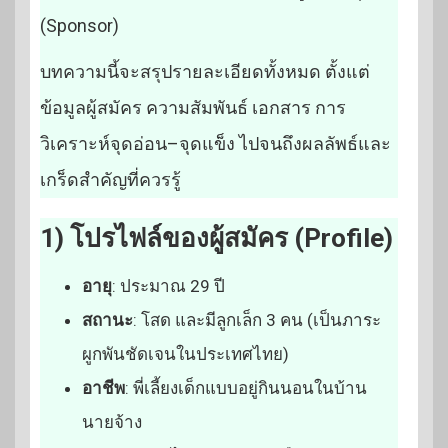
(Sponsor)
บทความนี้จะสรุปรายละเอียดทั้งหมด ตั้งแต่
ข้อมูลผู้สมัคร ความสัมพันธ์ เอกสาร การ
วิเคราะห์จุดอ่อน–จุดแข็ง ไปจนถึงผลลัพธ์และ
เกร็ดสำคัญที่ควรรู้
1) โปรไฟล์ของผู้สมัคร (Profile)
อายุ
: ประมาณ 29 ปี
สถานะ
: โสด และมีลูกเล็ก 3 คน (เป็นภาระ
ผูกพันชัดเจนในประเทศไทย)
อาชีพ
: พี่เลี้ยงเด็กแบบอยู่กินนอนในบ้าน
นายจ้าง