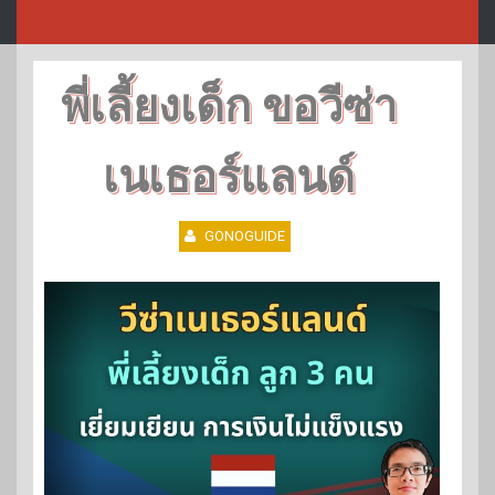
พี่เลี้ยงเด็ก ขอวีซ่า
เนเธอร์แลนด์
GONOGUIDE