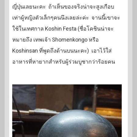
ญี่ปุ่นเลยนะคะ ถ้าเห็นของจริงน่าจะสูงเกือบ
เท่าผู้หญิงตัวเล็กๆคนนึงเลยล่ะค่ะ จานนี้เขาจะ
ใช้ในเทศกาล Koshin Festa (ชื่อโคชินน่าจะ
หมายถึง เทพเจ้า Shomenkongo หรือ
Koshinsan ที่พูดถึงด้านบนนะคะ) เอาไว้ใส่
อาหารที่หายากสำหรับผู้ร่วมบูชากว่าร้อยคน