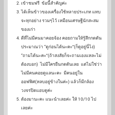
เข้าชมฟรี ข้อนี้สำคัญค่ะ
ได้เห็นข้าวของเครื่องใช้หลายประเภท แทบ
จะทุกอย่าง รวมๆไว้ เหมือนเศรษฐีนักสะสม
ของเก่า
ดีที่ไม่มีคนมาคอยจ้อง คอยถามให้รู้สึกกดดัน
ประมาณว่า “ดูก่อนได้นะคะ”(ก็ดูอยู่นี่ไง)
“ถามได้นะคะ”(ถ้าสงสัยก็จะถามเองแหละไม่
ต้องบอก) ไม่มีใครยืนกดดันเลย แต่ไม่ใช่ว่า
ไม่มีคนคอยดูแลนะคะ มีคนอยู่ใน
ออฟฟิศ(หลบอยู่ข้างในค่ะ) แล้วก็มีกล้อง
วงจรปิดแอบดูค่ะ
ต้องมานะคะ แนะนำเลยค่ะ ให้ 10/10 ไป
เลยค่ะ