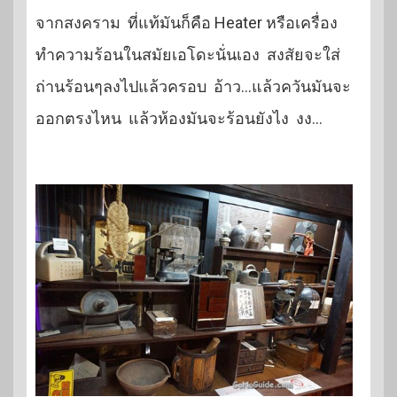
จากสงคราม ที่แท้มันก็คือ Heater หรือเครื่อง
ทำความร้อนในสมัยเอโดะนั่นเอง สงสัยจะใส่
ถ่านร้อนๆลงไปแล้วครอบ อ้าว…แล้วควันมันจะ
ออกตรงไหน แล้วห้องมันจะร้อนยังไง งง…