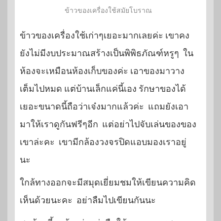
ข้าวของเครื่องใช้สมัยโบราณ
ข้าวของเครื่องใช้เก่าๆเยอะมากเลยค่ะ เขาคง
ยังไม่มีงบประมาณสร้างเป็นพิพิธภัณฑ์หรูๆ ใน
ห้องจะเหมือนห้องเก็บของค่ะ เอาของมาวาง
เต็มไปหมด แต่บ้านเล็กแค่นี้เอง รักษาของได้
เยอะขนาดนี้ถือว่าเจ๋งมากแล้วค่ะ แถมยังเอา
มาให้เราดูกันฟรีๆอีก แต่อย่าไปจับเล่นของของ
เขาล่ะคะ เขามีกล้องวงจรปิดแอบมองเราอยู่
นะ
ใกล้ทางออกจะมีสมุดเยี่ยมชมให้เขียนความคิด
เห็นด้วยนะคะ อย่าลืมไปเขียนกันนะ