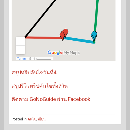
สรุปทริปคันไซวันที่4
สรุปรีวิวทริปคันไซทั้ง7วัน
ติดตาม GoNoGuide ผ่าน Facebook
Posted in
คันไซ
,
ญี่ปุ่น