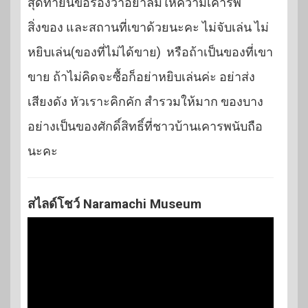
สุดท้ายนี้ขอร้องว่าอย่าลืมให้ความเคารพ
สิ่งของ และสถานที่เขาด้วยนะคะ ไม่จับเล่น ไม่
หยิบเล่น(ของที่ไม่ได้ขาย) หรือถ้าเป็นของที่เขา
ขาย ถ้าไม่คิดจะซื้อก็อย่าหยิบเล่นค่ะ อย่าส่ง
เสียงดัง หัวเราะคิกคัก สำรวมให้มาก ของบาง
อย่างเป็นของศักดิ์สิทธิ์ที่ชาวบ้านเคารพนับถือ
นะคะ
สไลด์โชว์ Naramachi Museum