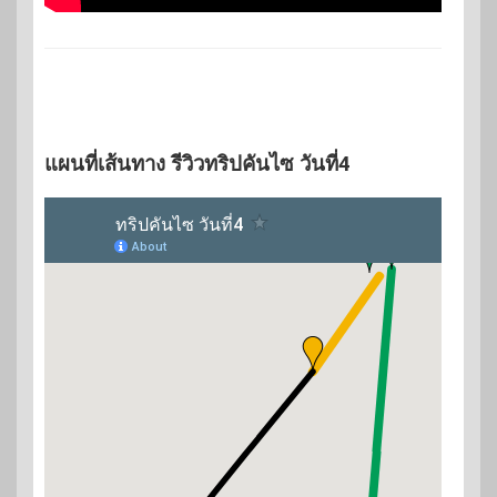
แผนที่เส้นทาง รีวิวทริปคันไซ วันที่4