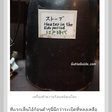
เครื่องทำความร้อนสมัยเอโดะ
ทีแรกเห็นไอ้ก้อนดำๆนี่นึกว่าระเบิดที่หลงเหลือ