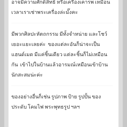
อาจมีความศักดิ์สิทธิ์ หรือเครื่องเคารพ เหมือน
เวลาเราเช่าพระเครื่องล่ะมั๊งคะ
มีพวกศิลปะหัตถกรรม มีทั้งจำหน่าย และโชว์
เยอะแยะเลยค่ะ ของแต่ละอันก็น่าจะเป็น
แฮนด์เมด มีแค่ชิ้นเดียว แต่ละชิ้นก็ไม่เหมือน
กัน เข้าไปในบ้านแล้วอารมณ์เหมือนเข้าบ้าน
นักสะสมน่ะค่ะ
ของอย่างอื่นก็เช่น รูปภาพ ป้าย รูปปั้น ของ
ประดับ โคมไฟ พระพุทธรูป ฯลฯ