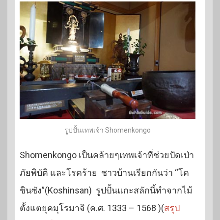
รูปปั้นเทพเจ้า Shomenkongo
Shomenkongo เป็นคล้ายๆเทพเจ้าที่ช่วยปัดเป่า
ภัยพิบัติ และโรคร้าย ชาวบ้านเรียกกันว่า “โค
ชินซัง”(Koshinsan) รูปปั้นแกะสลักนี้ทำจากไม้
ตั้งแตยุคมุโรมาจิ (ค.ศ. 1333 – 1568 )(
สรุป