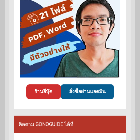
ร้านอีบุ๊ค
สั่งซื้อผ่านแอดมิน
ติดตาม GONOGUIDE ได้ที่