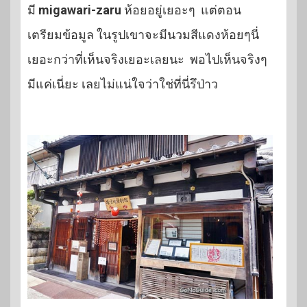
มี
migawari-zaru
ห้อยอยู่เยอะๆ แต่ตอน
เตรียมข้อมูล ในรูปเขาจะมีนวมสีแดงห้อยๆนี่
เยอะกว่าที่เห็นจริงเยอะเลยนะ พอไปเห็นจริงๆ
มีแค่เนี่ยะ เลยไม่แน่ใจว่าใช่ที่นี่รึป่าว