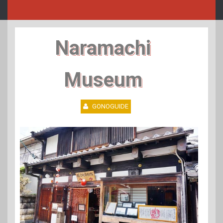
Naramachi
Museum
GONOGUIDE