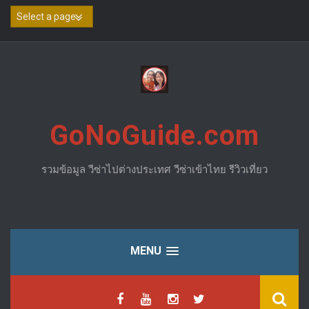
Skip
to
content
GoNoGuide.com
รวมข้อมูล วีซ่าไปต่างประเทศ วีซ่าเข้าไทย รีวิวเที่ยว
MENU