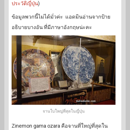
ประวัติญี่ปุ่น
)
ข้อมูลพวกนี้ไม่ได้มั่วค่ะ แอดมินอ่านจากป้าย
อธิบายบางอัน ที่มีภาษาอังกฤษน่ะคะ
จานใบใหญ่ที่สุดในญี่ปุ่น
Zinemon gama ozara คือจานที่ใหญ่ที่สุดใน