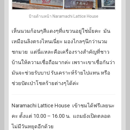
ป้ายด้านหน้า Naramachi Lattice House
เห็นนวมก้อนๆสีแดงๆที่แขวนอยู่ใช่มั้ยคะ มัน
เหมือนลิงตรงไหนเนี่ยะ มองไกลๆนึกว่านวม
ชกมวย แต่นี่แหละคือเครื่องรางสำคัญที่ชาว
บ้านให้ความเชื่อถือมากค่ะ เพราะเขาเชื่อกันว่า
มันจะช่วยรับบาป รับเคราะห์ร้ายไปแทน หรือ
ช่วยปัดเป่าโชคร้ายต่างๆได้ค่ะ
Naramachi Lattice House เข้าชมได้ฟรีเลยนะ
คะ ตั้งแต่ 10.00 – 16.00 น. แถมยังเปิดตลอด
ไม่มีวันหยุดอีกด้วย