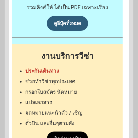
รวมลิงค์ให้ ได้เป็น PDF เฉพาะเรื่อง
ดูอีบุ๊คทั้งหมด
งานบริการวีซ่า
ประกันเดินทาง
ช่วยทำวีซ่าทุกประเทศ
กรอกใบสมัคร นัดหมาย
แปลเอกสาร
จดหมายแนะนำตัว / เชิญ
ตั๋วบิน และอื่นๆตามสั่ง