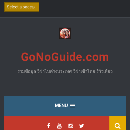
Skip
to
content
GoNoGuide.com
รวมข้อมูล วีซ่าไปต่างประเทศ วีซ่าเข้าไทย รีวิวเที่ยว
MENU