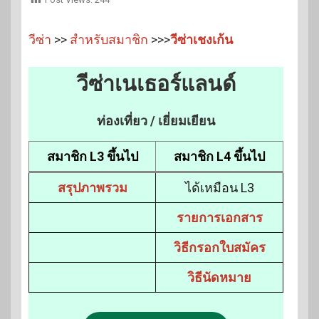
วีซ่า
>>
สำหรับสมาชิก
>>>
วีซ่าเชงเก้น
วีซ่าเนเธอร์แลนด์
ท่องเที่ยว / เยี่ยมเยียน
สมาชิก L3 ขึ้นไป
สมาชิก L4 ขึ้นไป
สรุปภาพรวม
ได้เหมือน L3
รายการเอกสาร
วิธีกรอกใบสมัคร
วิธีนัดหมาย