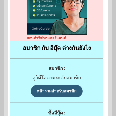
สอนทำวีซ่าเนเธอร์แลนด์
สมาชิก กับ อีบุ๊ค ต่างกันยังไง
สมาชิก :
ดูวิดีโอตามระดับสมาชิก
หน้ารวมสำหรับสมาชิก
ซื้ออีบุ๊ค :