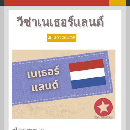
วีซ่าเนเธอร์แลนด์
GONOGUIDE
Post Views:
244