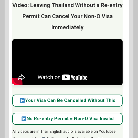
Video: Leaving Thailand Without a Re-entry
Permit Can Cancel Your Non-O Visa
Immediately
Your Visa Can Be Cancelled Without This
No Re-entry Permit = Non-O Visa Invalid
All videos are in Thai. English audio is available on YouTubee