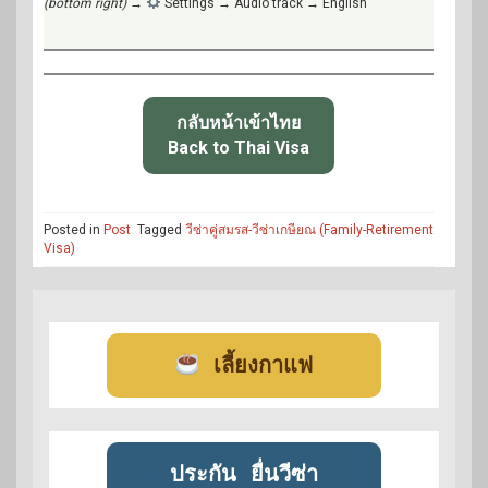
(bottom right)
→
Settings → Audio track → English
กลับหน้าเข้าไทย
Back to Thai Visa
Posted in
Post
Tagged
วีซ่าคู่สมรส-วีซ่าเกษียณ (Family-Retirement
Visa)
เลี้ยงกาแฟ
ประกัน
ยื่นวีซ่า