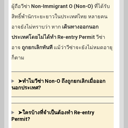
ผู้ถือวีซ่า
Non-Immigrant O (Non-O)
ที่ได้รับ
สิทธิ์พำนักระยะยาวในประเทศไทย หลายคน
อาจยังไม่ทราบว่า หาก
เดินทางออกนอก
ประเทศโดยไม่ได้ทำ Re-entry Permit
วีซ่า
อาจ
ถูกยกเลิกทันที
แม้ว่าวีซ่าจะยังไม่หมดอายุ
ก็ตาม
➤ทำไมวีซ่า Non-O ถึงถูกยกเลิกเมื่อออก
นอกประเทศ?
➤ใครบ้างที่จำเป็นต้องทำ Re-entry
Permit?