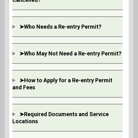
➤Who Needs a Re-entry Permit?
➤Who May Not Need a Re-entry Permit?
➤How to Apply for a Re-entry Permit
and Fees
➤
Required Documents
and Service
Locations