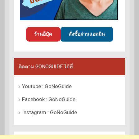
ร้านอีบุ๊ค
สั่งซื้อผ่านแอดมิน
ติดตาม GONOGUIDE ได้ที่
Youtube : GoNoGuide
Facebook : GoNoGuide
Instagram : GoNoGuide