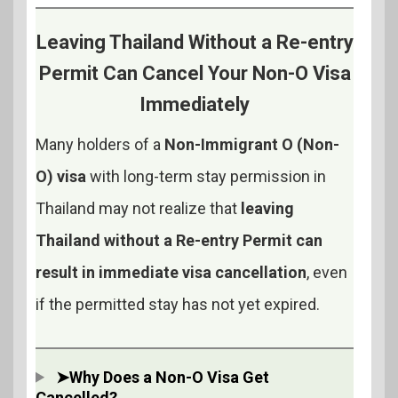
Leaving Thailand Without a Re-entry
Permit Can Cancel Your Non-O Visa
Immediately
Many holders of a
Non-Immigrant O (Non-
O) visa
with long-term stay permission in
Thailand may not realize that
leaving
Thailand without a Re-entry Permit can
result in immediate visa cancellation
, even
if the permitted stay has not yet expired.
➤Why Does a Non-O Visa Get
Cancelled?