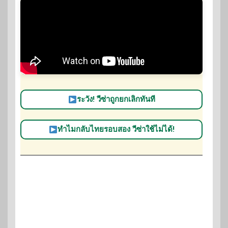
ระวัง! วีซ่าถูกยกเลิกทันที
ทำไมกลับไทยรอบสอง วีซ่าใช้ไม่ได้!