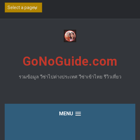
Skip
to
content
GoNoGuide.com
รวมข้อมูล วีซ่าไปต่างประเทศ วีซ่าเข้าไทย รีวิวเที่ยว
MENU