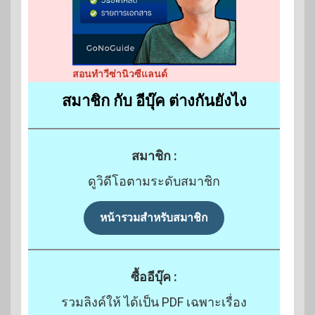
สอนทำวีซ่านิวซีแลนด์
สมาชิก กับ อีบุ๊ค ต่างกันยังไง
สมาชิก :
ดูวิดีโอตามระดับสมาชิก
หน้ารวมสำหรับสมาชิก
ซื้ออีบุ๊ค :
รวมลิงค์ให้ ได้เป็น PDF เฉพาะเรื่อง