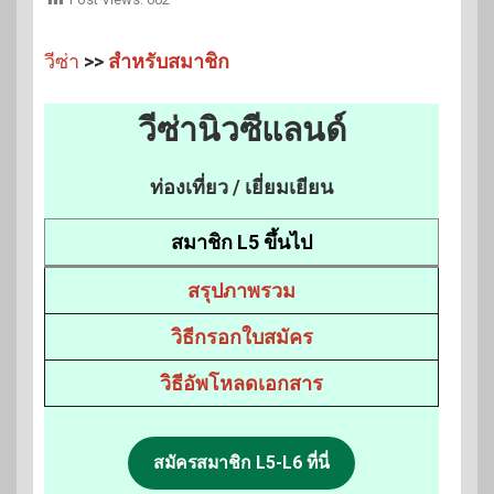
วีซ่า
>>
สำหรับสมาชิก
วีซ่านิวซีแลนด์
ท่องเที่ยว / เยี่ยมเยียน
สมาชิก L5 ขึ้นไป
สรุปภาพรวม
วิธีกรอกใบสมัคร
วิธีอัพโหลดเอกสาร
สมัครสมาชิก L5-L6 ที่นี่