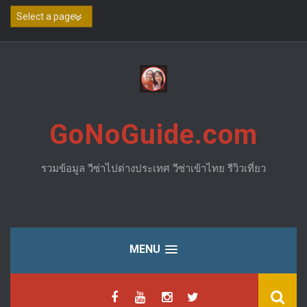
Skip
to
content
GoNoGuide.com
รวมข้อมูล วีซ่าไปต่างประเทศ วีซ่าเข้าไทย รีวิวเที่ยว
MENU