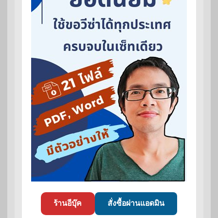
ร้านอีบุ๊ค
สั่งซื้อผ่านแอดมิน