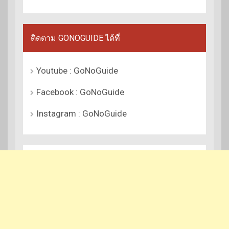
ติดตาม GONOGUIDE ได้ที่
Youtube : GoNoGuide
Facebook : GoNoGuide
Instagram : GoNoGuide