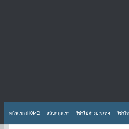
หน้าแรก (HOME)
สนับสนุนเรา
วีซ่าไปต่างประเทศ
วีซ่าไ