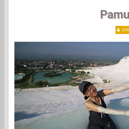
Pamu
GON