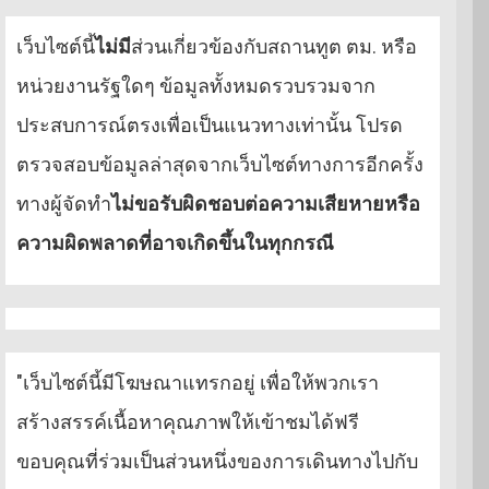
เว็บไซต์นี้
ไม่มี
ส่วนเกี่ยวข้องกับสถานทูต ตม. หรือ
หน่วยงานรัฐใดๆ ข้อมูลทั้งหมดรวบรวมจาก
ประสบการณ์ตรงเพื่อเป็นแนวทางเท่านั้น โปรด
ตรวจสอบข้อมูลล่าสุดจากเว็บไซต์ทางการอีกครั้ง
ทางผู้จัดทำ
ไม่ขอรับผิดชอบต่อความเสียหายหรือ
ความผิดพลาดที่อาจเกิดขึ้นในทุกกรณี
"เว็บไซต์นี้มีโฆษณาแทรกอยู่ เพื่อให้พวกเรา
สร้างสรรค์เนื้อหาคุณภาพให้เข้าชมได้ฟรี
ขอบคุณที่ร่วมเป็นส่วนหนึ่งของการเดินทางไปกับ