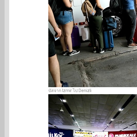
บัสจาก Izmir ไป Denizli