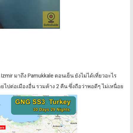
 Izmir มาถึง Pamukkale ตอนเย็น ยังไม่ได้เที่ยวอะไร
ค่อยไปต่อเมืองอื่น รวมค้าง 2 คืน ซึ่งถือว่าพอดีๆ ไม่เหนื่อย