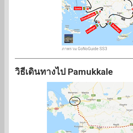
ภาพรวม GoNoGuide SS3
วิธีเดินทางไป Pamukkale