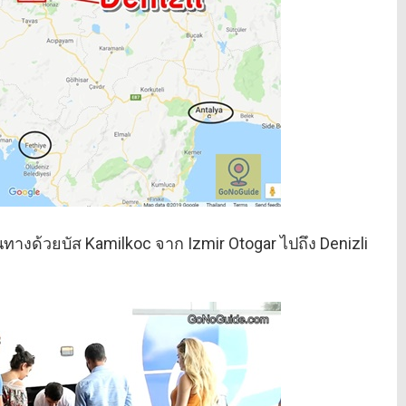
งด้วยบัส Kamilkoc จาก Izmir Otogar ไปถึง Denizli