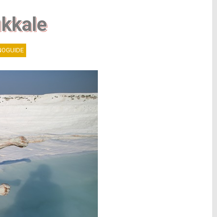
kkale
OGUIDE