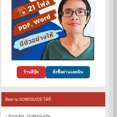
ร้านอีบุ๊ค
สั่งซื้อผ่านแอดมิน
ติดตาม GONOGUIDE ได้ที่
Youtube : GoNoGuide