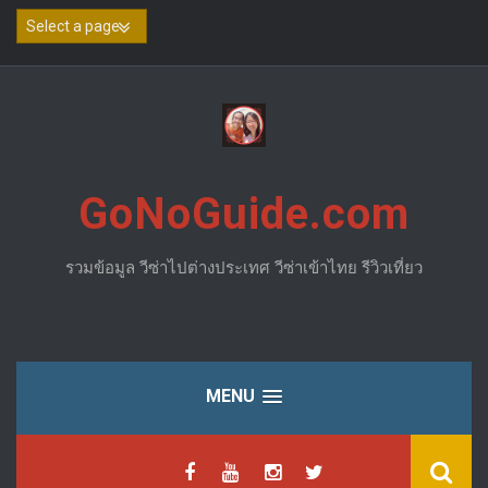
Skip
to
content
GoNoGuide.com
รวมข้อมูล วีซ่าไปต่างประเทศ วีซ่าเข้าไทย รีวิวเที่ยว
MENU