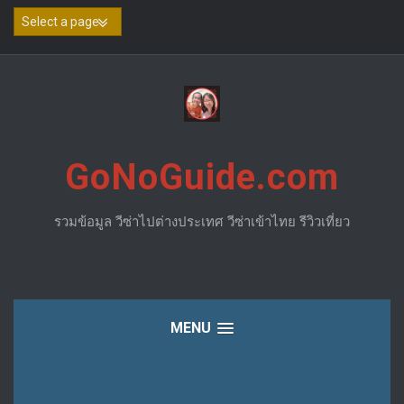
Skip
to
content
GoNoGuide.com
รวมข้อมูล วีซ่าไปต่างประเทศ วีซ่าเข้าไทย รีวิวเที่ยว
MENU