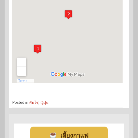
Posted in
คันไซ
,
ญี่ปุ่น
เลี้ยงกาแฟ