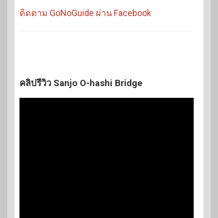
ติดตาม GoNoGuide ผ่าน Facebook
คลิปรีวิว Sanjo O-hashi Bridge