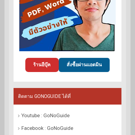
ร้านอีบุ๊ค
สั่งซื้อผ่านแอดมิน
ติดตาม GONOGUIDE ได้ที่
Youtube : GoNoGuide
Facebook : GoNoGuide