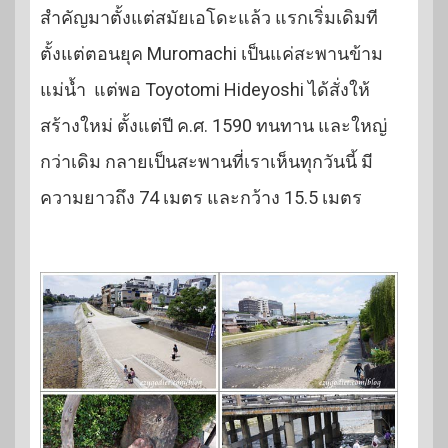
สำคัญมาตั้งแต่สมัยเอโดะแล้ว แรกเริ่มเดิมที
ตั้งแต่ตอนยุค Muromachi เป็นแค่สะพานข้าม
แม่น้ำ แต่พอ Toyotomi Hideyoshi ได้สั่งให้
สร้างใหม่ ตั้งแต่ปี ค.ศ. 1590 ทนทาน และใหญ่
กว่าเดิม กลายเป็นสะพานที่เราเห็นทุกวันนี้ มี
ความยาวถึง 74 เมตร และกว้าง 15.5 เมตร