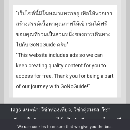
"เว็บไซต์นี้มีโฆษณาแทรกอยู่ เพื่อให้พวกเรา
สร้างสรรค์เนื้อหาคุณภาพให้เข้าชมได้ฟรี
ขอบคุณที่ร่วมเป็นส่วนหนึ่งของการเดินทาง
ไปกับ GoNoGuide ครับ"
"This website includes ads so we can
keep creating quality content for you to
access for free. Thank you for being a part
of our journey with GoNoGuide!"
Tags แนะนำ:
วีซ่าท่องเที่ยว
,
วีซ่าคู่สมรส
,
วีซ่า
เกษียณ
,
ใบรับรองรายได้
,
เปิดบัญชีธนาคารไทย
,
ฟรี
We use cookies to ensure that we give you the best