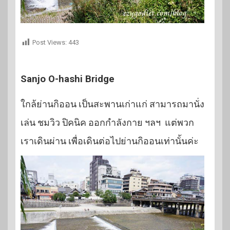
Post Views:
443
Sanjo O-hashi Bridge
ใกล้ย่านกิออน เป็นสะพานเก่าแก่ สามารถมานั่ง
เล่น ชมวิว ปิคนิค ออกกำลังกาย ฯลฯ แต่พวก
เราเดินผ่าน เพื่อเดินต่อไปย่านกิออนเท่านั้นค่ะ