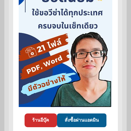
ร้านอีบุ๊ค
สั่งซื้อผ่านแอดมิน