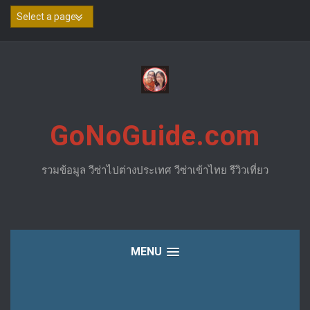
Skip
to
content
GoNoGuide.com
รวมข้อมูล วีซ่าไปต่างประเทศ วีซ่าเข้าไทย รีวิวเที่ยว
MENU