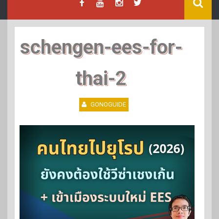
schengen-ees-for-
thai-2
GONOGUIDE