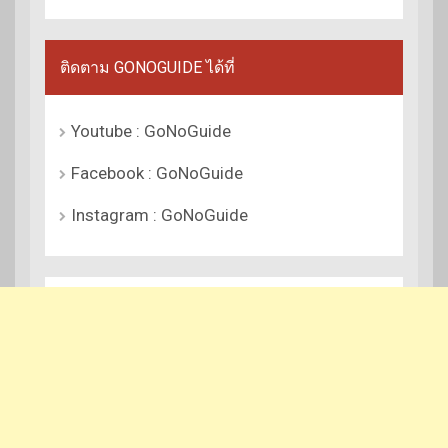
ติดตาม GONOGUIDE ได้ที่
Youtube : GoNoGuide
Facebook : GoNoGuide
Instagram : GoNoGuide