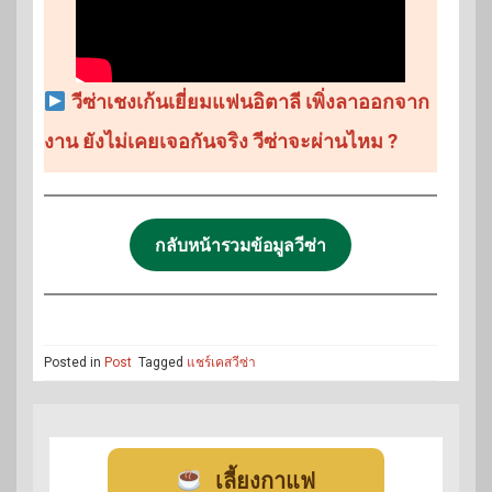
วีซ่าเชงเก้นเยี่ยมแฟนอิตาลี เพิ่งลาออกจาก
งาน ยังไม่เคยเจอกันจริง วีซ่าจะผ่านไหม ?
กลับหน้ารวมข้อมูลวีซ่า
Posted in
Post
Tagged
แชร์เคสวีซ่า
เลี้ยงกาแฟ