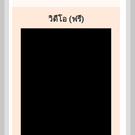
วิดีโอ (ฟรี)