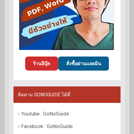
ร้านอีบุ๊ค
สั่งซื้อผ่านแอดมิน
ติดตาม GONOGUIDE ได้ที่
Youtube : GoNoGuide
Facebook : GoNoGuide