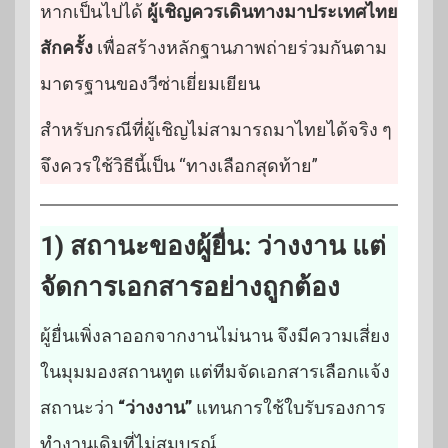
หากเป็นไปได้
ผู้เชิญควรเดินทางมาประเทศไทย
สักครั้ง
เพื่อสร้างหลักฐานภาพถ่ายร่วมกันตาม
มาตรฐานของวีซ่าเยี่ยมเยียน
สำหรับกรณีที่ผู้เชิญไม่สามารถมาไทยได้จริง ๆ
จึงควรใช้วิธีนี้เป็น “ทางเลือกสุดท้าย”
1) สถานะของผู้ยื่น: ว่างงาน แต่
จัดการเอกสารอย่างถูกต้อง
ผู้ยื่นเพิ่งลาออกจากงานไม่นาน จึงมีความเสี่ยง
ในมุมมองสถานทูต แต่ทีมจัดเอกสารเลือกแจ้ง
สถานะว่า
“ว่างงาน”
แทนการใช้ใบรับรองการ
ทำงานเดิมที่ไม่สมบูรณ์