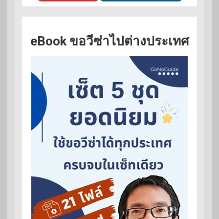
eBook ขอวีซ่าไปต่างประเทศ