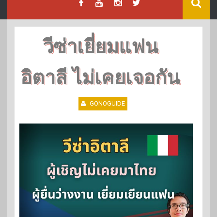
วีซ่าเยี่ยมแฟน
อิตาลี ไม่เคยเจอกัน
GONOGUIDE