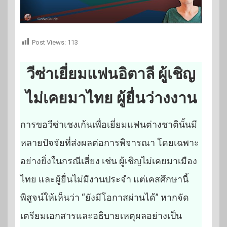
Post Views:
113
วีซ่าเยี่ยมแฟนอิตาลี ผู้เชิญ
ไม่เคยมาไทย ผู้ยื่นว่างงาน
การขอวีซ่าเชงเก้นเพื่อเยี่ยมแฟนต่างชาตินั้นมี
หลายปัจจัยที่ส่งผลต่อการพิจารณา โดยเฉพาะ
อย่างยิ่งในกรณีเสี่ยง เช่น ผู้เชิญไม่เคยมาเมือง
ไทย และผู้ยื่นไม่มีงานประจำ แต่เคสศึกษานี้
พิสูจน์ให้เห็นว่า “ยังมีโอกาสผ่านได้” หากจัด
เตรียมเอกสารและอธิบายเหตุผลอย่างเป็น