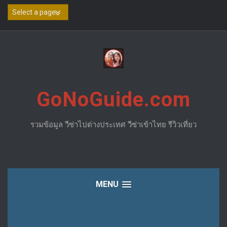
Skip
to
content
GoNoGuide.com
รวมข้อมูล วีซ่าไปต่างประเทศ วีซ่าเข้าไทย รีวิวเที่ยว
MENU