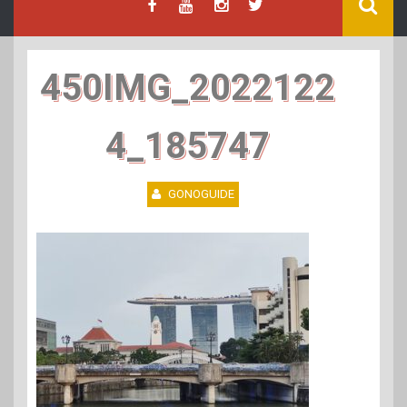
450IMG_2022122
4_185747
GONOGUIDE