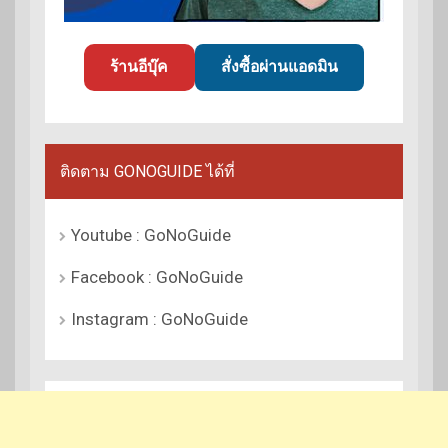
ร้านอีบุ๊ค
สั่งซื้อผ่านแอดมิน
ติดตาม GONOGUIDE ได้ที่
Youtube : GoNoGuide
Facebook : GoNoGuide
Instagram : GoNoGuide