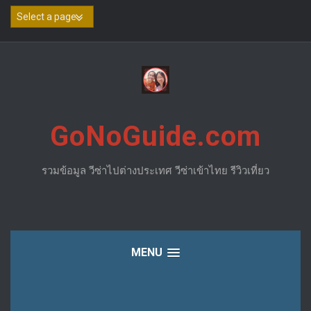
Skip
to
content
GoNoGuide.com
รวมข้อมูล วีซ่าไปต่างประเทศ วีซ่าเข้าไทย รีวิวเที่ยว
MENU