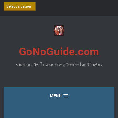
Skip
to
content
GoNoGuide.com
รวมข้อมูล วีซ่าไปต่างประเทศ วีซ่าเข้าไทย รีวิวเที่ยว
MENU