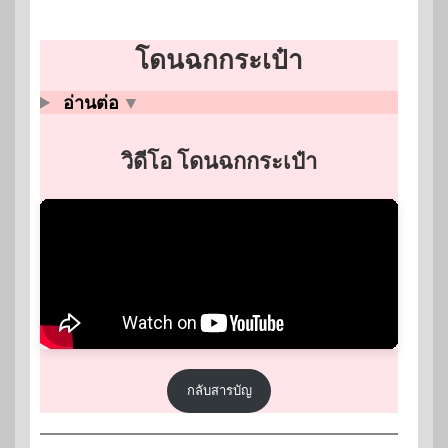
โดนฉกกระเป๋า
อ่านต่อ
▼
วิดีโอ โดนฉกกระเป๋า
กลับสารบัญ