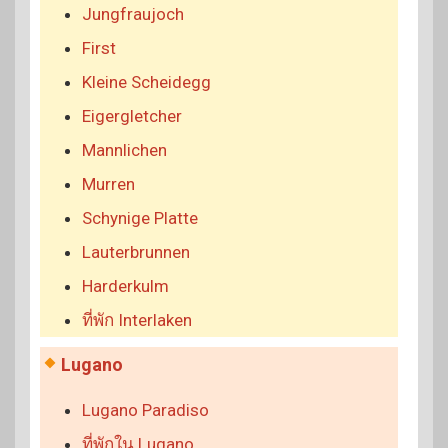
Jungfraujoch
First
Kleine Scheidegg
Eigergletcher
Mannlichen
Murren
Schynige Platte
Lauterbrunnen
Harderkulm
ที่พัก Interlaken
Lugano
Lugano Paradiso
ที่พักใน Lugano