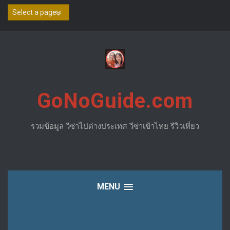
Skip
to
content
GoNoGuide.com
รวมข้อมูล วีซ่าไปต่างประเทศ วีซ่าเข้าไทย รีวิวเที่ยว
MENU