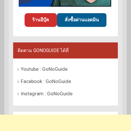
ร้านอีบุ๊ค
สั่งซื้อผ่านแอดมิน
ติดตาม GONOGUIDE ได้ที่
Youtube : GoNoGuide
Facebook : GoNoGuide
Instagram : GoNoGuide