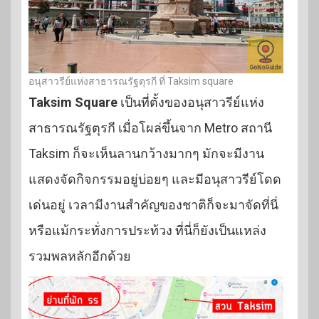
อนุสาวรีย์แห่งสาธารณรัฐตุรกี ที่ Taksim square
Taksim Square
เป็นที่ตั้งของอนุสาวรีย์แห่ง
สาธารณรัฐตุรกี เมื่อโผล่ขึ้นจาก Metro สถานี
Taksim ก็จะเห็นลานกว้างมากๆ มักจะมีงาน
แสดงจัดกิจกรรมอยู่บ่อยๆ และมีอนุสาวรีย์โดด
เด่นอยู่ เวลามีงานสำคัญของชาติก็จะมาจัดที่นี่
หรือแม้กระทั่งการประท้วง ที่นี่ก็ยังเป็นแหล่ง
รวมพลหลักอีกด้วย