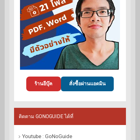
ร้านอีบุ๊ค
สั่งซื้อผ่านแอดมิน
ติดตาม GONOGUIDE ได้ที่
Youtube : GoNoGuide