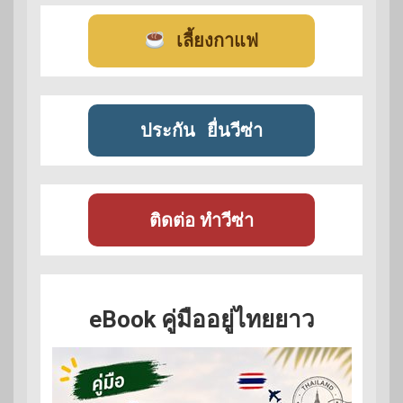
เลี้ยงกาแฟ
ประกัน
ยื่นวีซ่า
ติดต่อ ทำวีซ่า
eBook คู่มืออยู่ไทยยาว