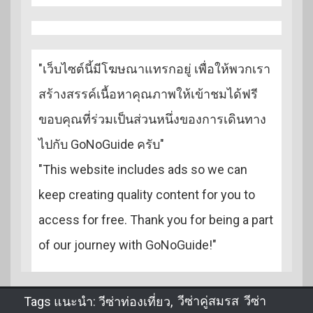
"เว็บไซต์นี้มีโฆษณาแทรกอยู่ เพื่อให้พวกเรา
สร้างสรรค์เนื้อหาคุณภาพให้เข้าชมได้ฟรี
ขอบคุณที่ร่วมเป็นส่วนหนึ่งของการเดินทาง
ไปกับ GoNoGuide ครับ"
"This website includes ads so we can
keep creating quality content for you to
access for free. Thank you for being a part
of our journey with GoNoGuide!"
Tags แนะนำ:
วีซ่าท่องเที่ยว
,
วีซ่าคู่สมรส
,
วีซ่า