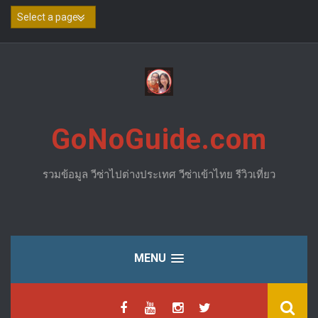
Skip
to
content
GoNoGuide.com
รวมข้อมูล วีซ่าไปต่างประเทศ วีซ่าเข้าไทย รีวิวเที่ยว
MENU