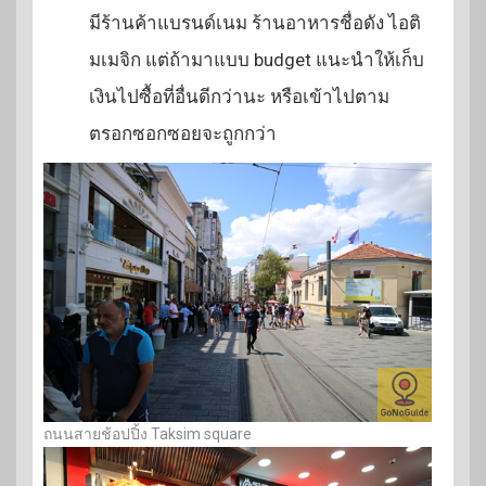
มีร้านค้าแบรนด์เนม ร้านอาหารชื่อดัง ไอติ
มเมจิก แต่ถ้ามาแบบ budget แนะนำให้เก็บ
เงินไปซื้อที่อื่นดีกว่านะ หรือเข้าไปตาม
ตรอกซอกซอยจะถูกกว่า
ถนนสายช้อปปิ้ง Taksim square