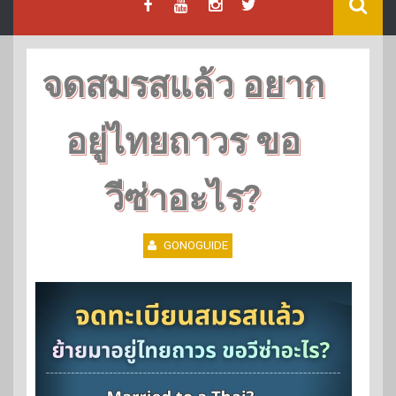
จดสมรสแล้ว อยาก
อยู่ไทยถาวร ขอ
วีซ่าอะไร?
GONOGUIDE