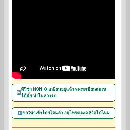
มีวีซ่า NON-O เกษียนอยู่แล้ว จดทะเบียนสมรส
ได้มั้ย ทำไมควรจด
ขอวีซ่าเข้าไทยได้แล้ว อยู่ไทยตลอดชีวิตได้ไหม