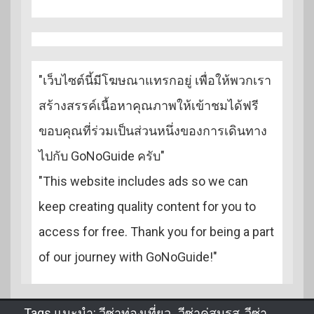
"เว็บไซต์นี้มีโฆษณาแทรกอยู่ เพื่อให้พวกเรา
สร้างสรรค์เนื้อหาคุณภาพให้เข้าชมได้ฟรี
ขอบคุณที่ร่วมเป็นส่วนหนึ่งของการเดินทาง
ไปกับ GoNoGuide ครับ"
"This website includes ads so we can
keep creating quality content for you to
access for free. Thank you for being a part
of our journey with GoNoGuide!"
Tags แนะนำ:
วีซ่าท่องเที่ยว
,
วีซ่าคู่สมรส
,
วีซ่า