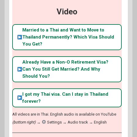
Video
Married to a Thai and Want to Move to
Thailand Permanently? Which Visa Should
You Get?
Already Have a Non-O Retirement Visa?
Can You Still Get Married? And Why
Should You?
I got my Thai visa. Can I stay in Thailand
forever?
All videos are in Thai. English audio is available on YouTube
(bottom right)
→
Settings → Audio track → English