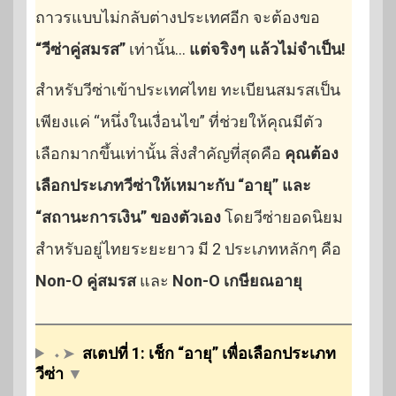
ถาวรแบบไม่กลับต่างประเทศอีก จะต้องขอ
“วีซ่าคู่สมรส”
เท่านั้น…
แต่จริงๆ แล้วไม่จำเป็น!
สำหรับวีซ่าเข้าประเทศไทย ทะเบียนสมรสเป็น
เพียงแค่ “หนึ่งในเงื่อนไข” ที่ช่วยให้คุณมีตัว
เลือกมากขึ้นเท่านั้น สิ่งสำคัญที่สุดคือ
คุณต้อง
เลือกประเภทวีซ่าให้เหมาะกับ “อายุ” และ
“สถานะการเงิน” ของตัวเอง
โดยวีซ่ายอดนิยม
สำหรับอยู่ไทยระยะยาว มี 2 ประเภทหลักๆ คือ
Non-O คู่สมรส
และ
Non-O เกษียณอายุ
⬩➤
สเตปที่ 1: เช็ก “อายุ” เพื่อเลือกประเภท
วีซ่า
▼