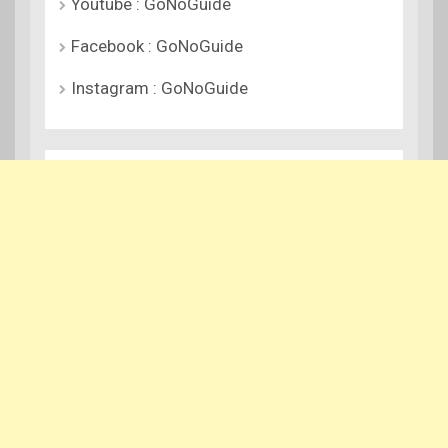
Youtube : GoNoGuide
Facebook : GoNoGuide
Instagram : GoNoGuide