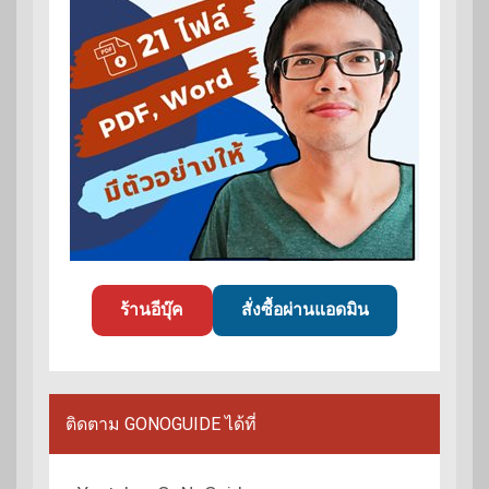
ร้านอีบุ๊ค
สั่งซื้อผ่านแอดมิน
ติดตาม GONOGUIDE ได้ที่