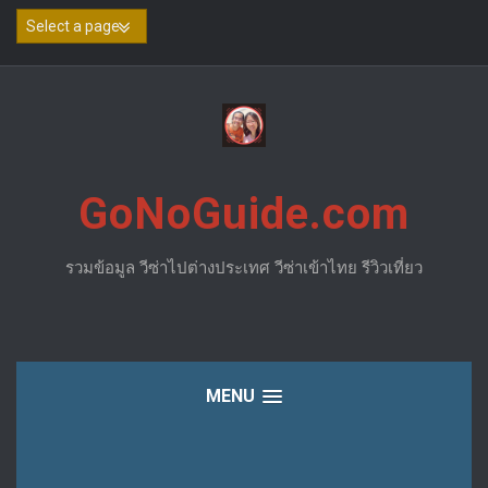
Skip
to
content
GoNoGuide.com
รวมข้อมูล วีซ่าไปต่างประเทศ วีซ่าเข้าไทย รีวิวเที่ยว
MENU