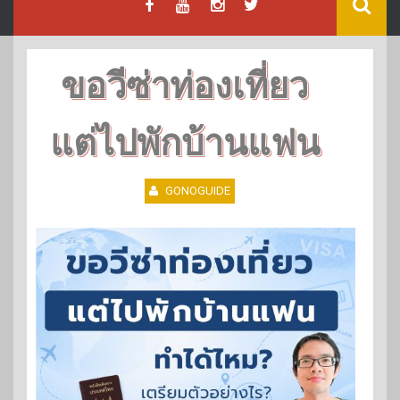
ขอวีซ่าท่องเที่ยว
แต่ไปพักบ้านแฟน
GONOGUIDE