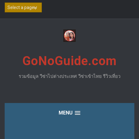
Skip
to
content
GoNoGuide.com
รวมข้อมูล วีซ่าไปต่างประเทศ วีซ่าเข้าไทย รีวิวเที่ยว
MENU