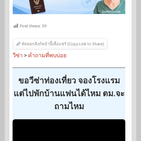
Post Views:
39
คัดลอกลิงก์หน้านี้เพื่อแชร์ (Copy Link to Share)
วีซ่า
>
คำถามที่พบบ่อย
ขอวีซ่าท่องเที่ยว จองโรงแรม
แต่ไปพักบ้านแฟนได้ไหม ตม.จะ
ถามไหม