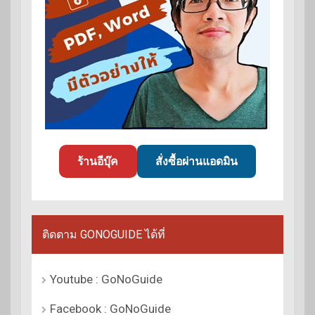
ร้านอีบุ๊ค
สั่งซื้อผ่านแอดมิน
ติดตาม GONOGUIDE ได้ที่
Youtube : GoNoGuide
Facebook : GoNoGuide