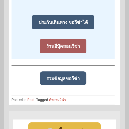
ประกันเดินทาง ขอวีซ่าได้
ร้านอีบุ๊คสอนวีซ่า
รวมข้อมูลขอวีซ่า
Posted in
Post
Tagged
คำถามวีซ่า