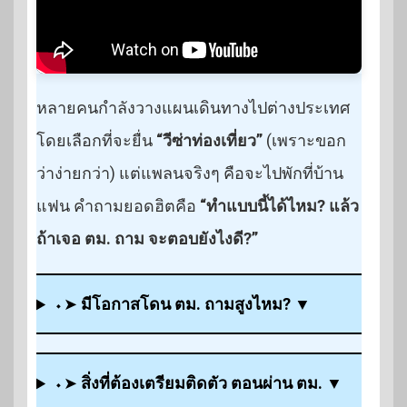
หลายคนกำลังวางแผนเดินทางไปต่างประเทศ
โดยเลือกที่จะยื่น
“วีซ่าท่องเที่ยว”
(เพราะขอก
ว่าง่ายกว่า) แต่แพลนจริงๆ คือจะไปพักที่บ้าน
แฟน คำถามยอดฮิตคือ
“ทำแบบนี้ได้ไหม? แล้ว
ถ้าเจอ ตม. ถาม จะตอบยังไงดี?”
⬩➤
มีโอกาสโดน ตม. ถามสูงไหม?
▼
⬩➤
สิ่งที่ต้องเตรียมติดตัว ตอนผ่าน ตม.
▼