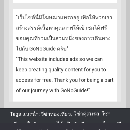
"เว็บไซต์นี้มีโฆษณาแทรกอยู่ เพื่อให้พวกเรา
สร้างสรรค์เนื้อหาคุณภาพให้เข้าชมได้ฟรี
ขอบคุณที่ร่วมเป็นส่วนหนึ่งของการเดินทาง
ไปกับ GoNoGuide ครับ"
"This website includes ads so we can
keep creating quality content for you to
access for free. Thank you for being a part
of our journey with GoNoGuide!"
Tags แนะนำ:
วีซ่าท่องเที่ยว
,
วีซ่าคู่สมรส
,
วีซ่า
เกษียณ
,
ใบรับรองรายได้
,
เปิดบัญชีธนาคารไทย
,
ฟรี