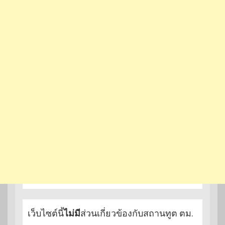
เว็บไซต์นี้
ไม่มี
ส่วนเกี่ยวข้องกับสถานทูต ตม.