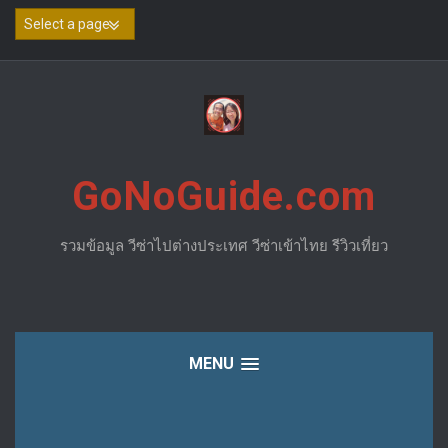
Skip
to
content
GoNoGuide.com
รวมข้อมูล วีซ่าไปต่างประเทศ วีซ่าเข้าไทย รีวิวเที่ยว
MENU