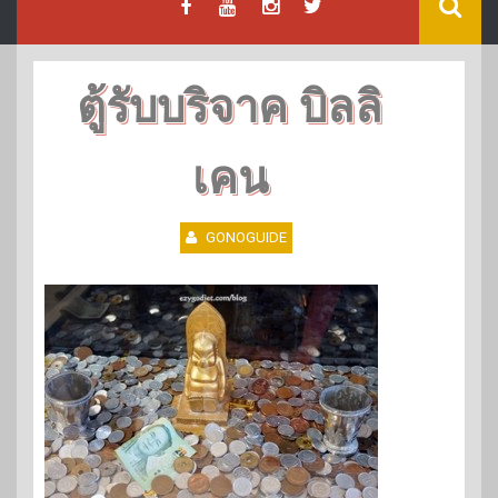
ตู้รับบริจาค บิลลิ
เคน
GONOGUIDE