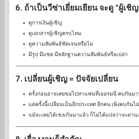
6. ถ้าเป็นวีซ่าเยี่ยมเยียน จะดู “ผู้เชิ
ดูการเงินผู้เชิญ
ดูเอกสารผู้เชิญครบไหม
ดูความสัมพันธ์ชัดเจนหรือไม่
มีรูป มีแชต มีหลักฐานความสัมพันธ์หรือเปล่า
7. เปลี่ยนผู้เชิญ = ปัจจัยเปลี่ยน
ครั้งก่อนอาจเคยขอไปหาแฟนที่เยอรมนี คบกันมา
แต่ครั้งนี้เปลี่ยนเป็นอีกประเทศ อีกคน เพิ่งคบกันไ
แม้จะเคยได้เชงเก้นมาแล้ว ก็ไม่ได้แปลว่าจะผ่าน