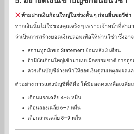
5. อย่ายัดเงินเข้าบัญชีก่อนยื่นวีซ่า
ห้ามฝากเงินก้อนใหญ่ในช่วงสั้น ๆ ก่อนยื่นขอวีซ่า
หากเงินนั้นไม่ใช่ของคุณจริง ๆ เพราะเจ้าหน้าที
ว่าเป็นการสร้างยอดเงินปลอมเพื่อให้ผ่านวีซ่า ซึ่งอ
สถานทูตมักขอ Statement ย้อนหลัง 3 เดือน
ถ้ามีเงินก้อนใหญ่เข้ามาแบบผิดธรรมชาติ อาจถูก
ควรเดินบัญชีล่วงหน้าให้ยอดเงินดูสมเหตุสมผลและค
ตัวอย่าง การแต่งบัญชีที่ดีคือ ให้มียอดคงเหลือเฉลี่ยเพิ
เดือนแรกเฉลี่ย 4–5 หมื่น
เดือนสองเฉลี่ย 6–7 หมื่น
เดือนสามเฉลี่ย 8–9 หมื่น