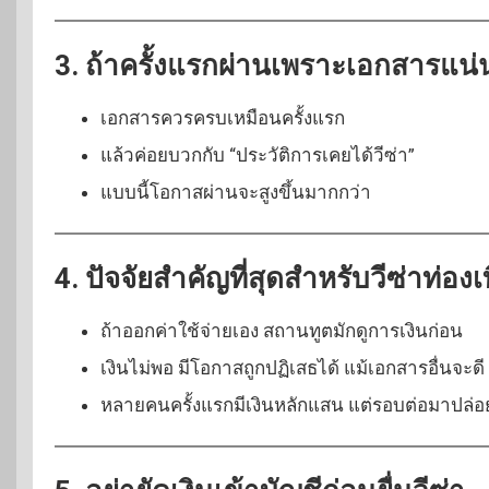
3. ถ้าครั้งแรกผ่านเพราะเอกสารแน่น
เอกสารควรครบเหมือนครั้งแรก
แล้วค่อยบวกกับ “ประวัติการเคยได้วีซ่า”
แบบนี้โอกาสผ่านจะสูงขึ้นมากกว่า
4. ปัจจัยสำคัญที่สุดสำหรับวีซ่าท่องเ
ถ้าออกค่าใช้จ่ายเอง สถานทูตมักดูการเงินก่อน
เงินไม่พอ มีโอกาสถูกปฏิเสธได้ แม้เอกสารอื่นจะดี
หลายคนครั้งแรกมีเงินหลักแสน แต่รอบต่อมาปล่อย