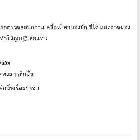
่สามารถตรวจสอบความเคลื่อนไหวของบัญชีได้ และอาจมอง
าจทำให้ถูกปฏิเสธแทน
สงสัย
่อย ๆ เพิ่มขึ้น
่มขึ้นเรื่อยๆ เช่น