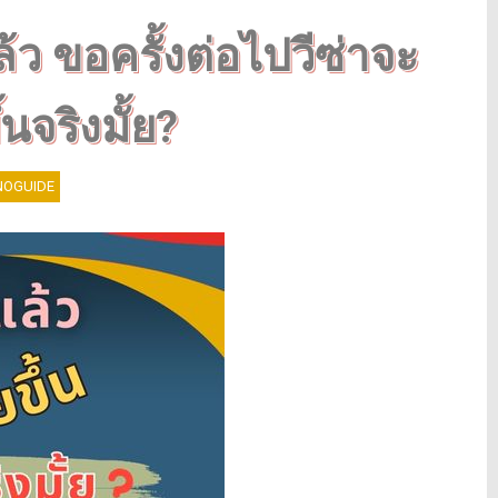
ล้ว ขอครั้งต่อไปวีซ่าจะ
้นจริงมั้ย?
OGUIDE