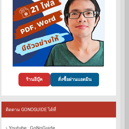
ร้านอีบุ๊ค
สั่งซื้อผ่านแอดมิน
ติดตาม GONOGUIDE ได้ที่
Youtube : GoNoGuide