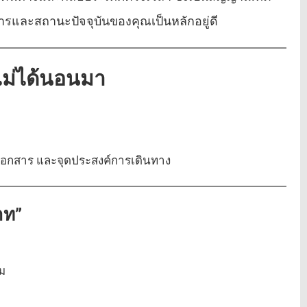
ารและสถานะปัจจุบันของคุณเป็นหลักอยู่ดี
่ไม่ได้นอนมา
าน เอกสาร และจุดประสงค์การเดินทาง
าท”
ิม