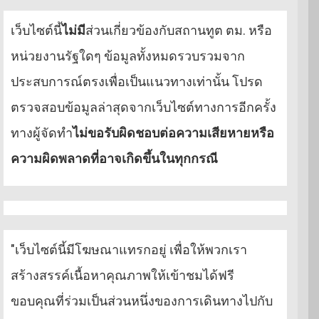
เว็บไซต์นี้
ไม่มี
ส่วนเกี่ยวข้องกับสถานทูต ตม. หรือ
หน่วยงานรัฐใดๆ ข้อมูลทั้งหมดรวบรวมจาก
ประสบการณ์ตรงเพื่อเป็นแนวทางเท่านั้น โปรด
ตรวจสอบข้อมูลล่าสุดจากเว็บไซต์ทางการอีกครั้ง
ทางผู้จัดทำ
ไม่ขอรับผิดชอบต่อความเสียหายหรือ
ความผิดพลาดที่อาจเกิดขึ้นในทุกกรณี
"เว็บไซต์นี้มีโฆษณาแทรกอยู่ เพื่อให้พวกเรา
สร้างสรรค์เนื้อหาคุณภาพให้เข้าชมได้ฟรี
ขอบคุณที่ร่วมเป็นส่วนหนึ่งของการเดินทางไปกับ