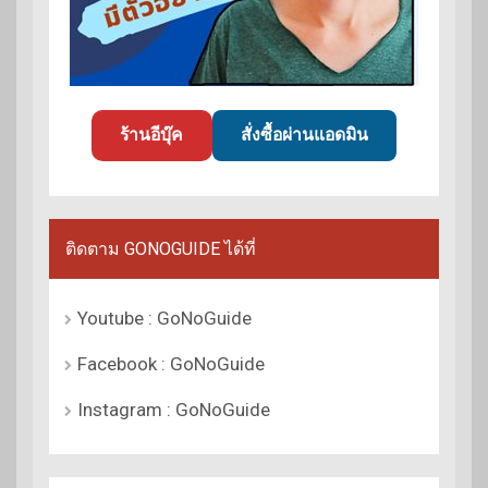
ร้านอีบุ๊ค
สั่งซื้อผ่านแอดมิน
ติดตาม GONOGUIDE ได้ที่
Youtube : GoNoGuide
Facebook : GoNoGuide
Instagram : GoNoGuide