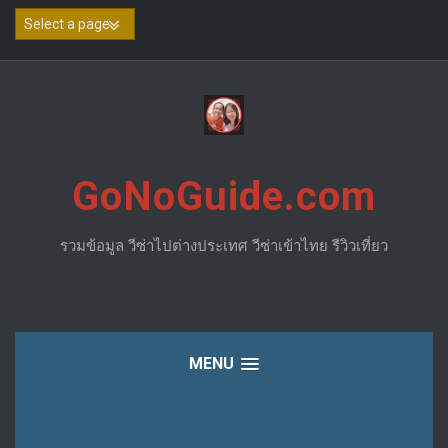
Skip
to
content
GoNoGuide.com
รวมข้อมูล วีซ่าไปต่างประเทศ วีซ่าเข้าไทย รีวิวเที่ยว
MENU