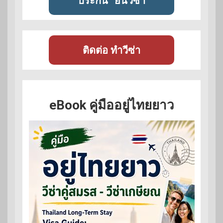
ประกัน
ยื่นวีซ่า
ติดต่อ ทำวีซ่า
eBook คู่มืออยู่ไทยยาว