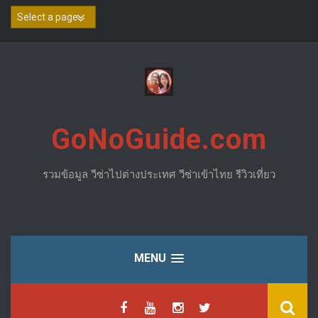
Skip
to
content
GoNoGuide.com
รวมข้อมูล วีซ่าไปต่างประเทศ วีซ่าเข้าไทย รีวิวเที่ยว
MENU