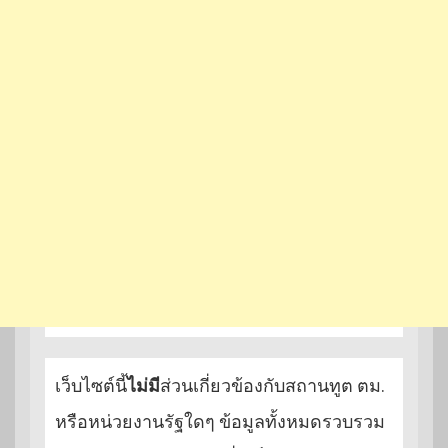
เว็บไซต์นี้
ไม่มี
ส่วนเกี่ยวข้องกับสถานทูต ตม.
หรือหน่วยงานรัฐใดๆ ข้อมูลทั้งหมดรวบรวม