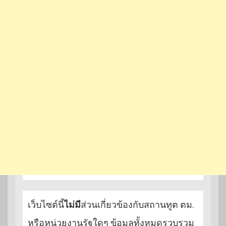
เว็บไซต์นี้
ไม่มี
ส่วนเกี่ยวข้องกับสถานทูต ตม.
หรือหน่วยงานรัฐใดๆ ข้อมูลทั้งหมดรวบรวม