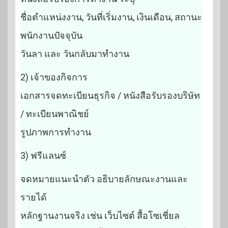
ชื่อตำแหน่งงาน, วันที่เริ่มงาน, เงินเดือน, สถานะ
พนักงานปัจจุบัน
วันลา และ วันกลับมาทำงาน
2) เจ้าของกิจการ
เอกสารจดทะเบียนธุรกิจ / หนังสือรับรองบริษัท
/ ทะเบียนพาณิชย์
รูปภาพการทำงาน
3) ฟรีแลนซ์
จดหมายแนะนำตัว อธิบายลักษณะงานและ
รายได้
หลักฐานงานจริง เช่น เว็บไซต์ สื้อโซเชี่ยล