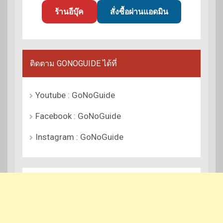
ร้านอีบุ๊ค
สั่งซื้อผ่านแอดมิน
ติดตาม GONOGUIDE ได้ที่
Youtube : GoNoGuide
Facebook : GoNoGuide
Instagram : GoNoGuide