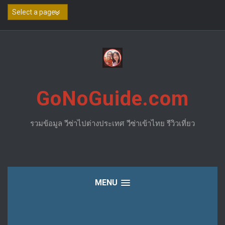
Skip
to
content
GoNoGuide.com
รวมข้อมูล วีซ่าไปต่างประเทศ วีซ่าเข้าไทย รีวิวเที่ยว
MENU