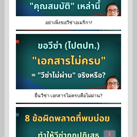
อย่าเพิ่งขอวีซ่าอเมริกา!
ยื่นวีซ่า เอกสารไม่ครบคือไม่ผ่าน?