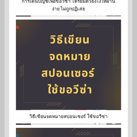
การเดินบัญชีเพื่อขอวีซ่า: เตรียมตัวยังไงให้ผ่าน
ง่าย ไม่ถูกปฏิเสธ
วิธีเขียนจดหมายสปอนเซอร์ ใช้ขอวีซ่า