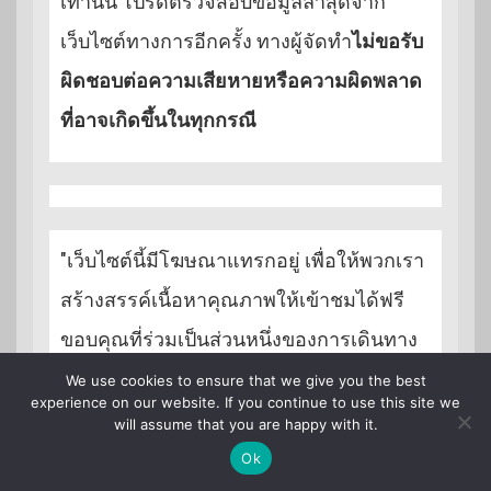
เท่านั้น โปรดตรวจสอบข้อมูลล่าสุดจาก
เว็บไซต์ทางการอีกครั้ง ทางผู้จัดทำ
ไม่ขอรับ
ผิดชอบต่อความเสียหายหรือความผิดพลาด
ที่อาจเกิดขึ้นในทุกกรณี
"เว็บไซต์นี้มีโฆษณาแทรกอยู่ เพื่อให้พวกเรา
สร้างสรรค์เนื้อหาคุณภาพให้เข้าชมได้ฟรี
ขอบคุณที่ร่วมเป็นส่วนหนึ่งของการเดินทาง
ไปกับ GoNoGuide ครับ"
We use cookies to ensure that we give you the best
experience on our website. If you continue to use this site we
"This website includes ads so we can
will assume that you are happy with it.
keep creating quality content for you to
Ok