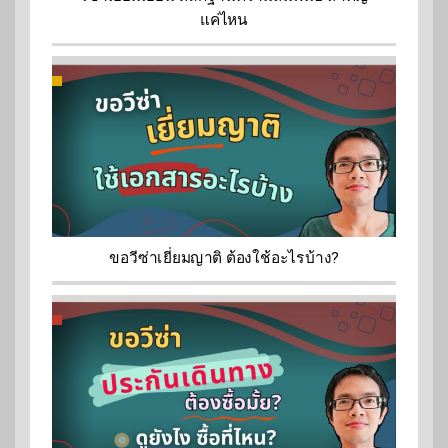
แค่ไหน
ขอวีซ่าเยี่ยมญาติ ต้องใช้อะไรบ้าง?