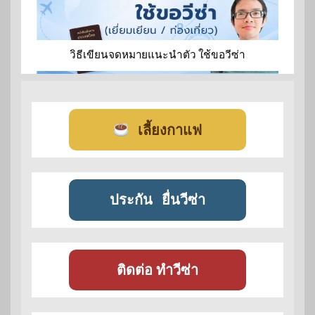
วิธีเขียนจดหมายแนะนำตัว ใช้ขอวีซ่า
เลี้ยงกาแฟ
ประกัน
ยื่นวีซ่า
ติดต่อ ทำวีซ่า