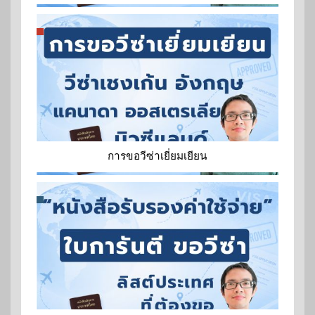
การขอวีซ่าเยี่ยมเยียน