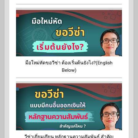
มือใหม่หัดขอวีซ่า ต้องเริ่มต้นยังไง?(English
Below)
วีซ่าเยี่ยมเยียน หลักฐานความสัมพันธ์ สำคัญ