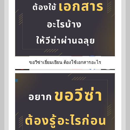
ขอวีซ่าเยี่ยมเยียน ต้องใช้เอกสารอะไร