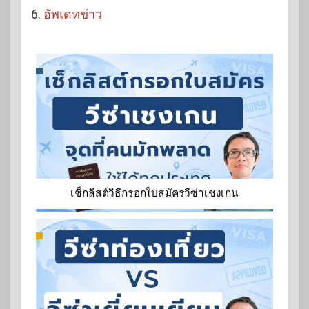
6.
อัพเดทข่าว
เช็กลิสต์วิธีกรอกใบสมัครวีซ่าเชงเกน