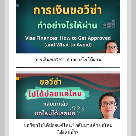
การเงินขอวีซ่า: ทำอย่างไรให้ผ่าน
ขอวีซ่าไปได้บ่อยแค่ไหน? กลับมาแล้วขอใหม่
ได้เลยมั้ย?