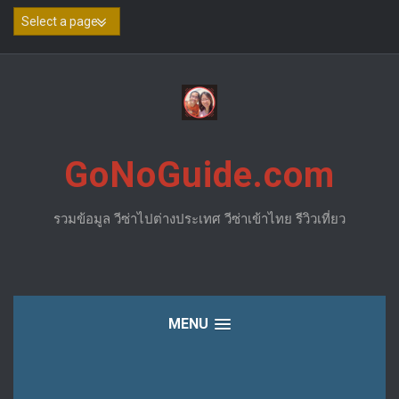
Skip
to
content
GoNoGuide.com
รวมข้อมูล วีซ่าไปต่างประเทศ วีซ่าเข้าไทย รีวิวเที่ยว
MENU