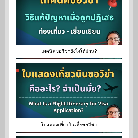
เทคนิคขอวีซ่ายังไงให้ผ่าน?
ใบแสดงเที่ยวบินเพื่อขอวีซ่า