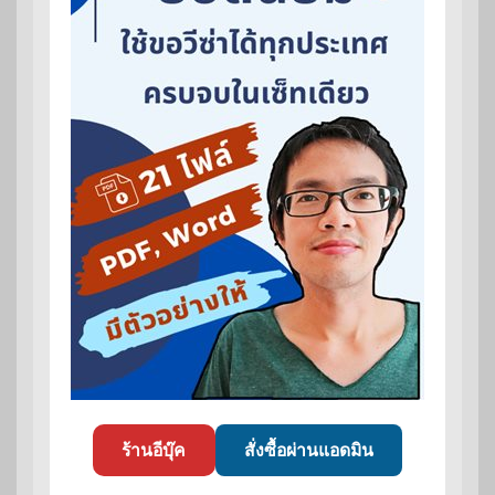
ร้านอีบุ๊ค
สั่งซื้อผ่านแอดมิน