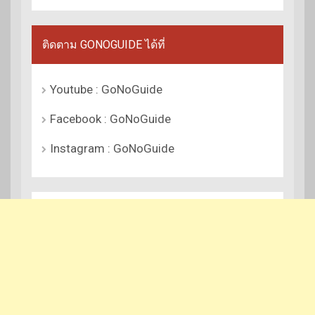
ติดตาม GONOGUIDE ได้ที่
Youtube : GoNoGuide
Facebook : GoNoGuide
Instagram : GoNoGuide