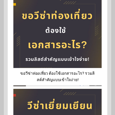
ขอวีซ่าท่องเที่ยว ต้องใช้เอกสารอะไร? รวมลิ
สต์สำคัญแบบเข้าใจง่าย!