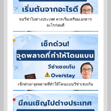
ขอวีซ่าไปต่างประเทศ ควรเริ่มเตรียมเอกสาร
อะไรก่อนดี
เช็กด่วน! จุดพลาดที่ทำให้โดนแบนวีซ่าเชงเก้น