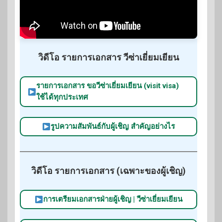
วิดีโอ รายการเอกสาร วีซ่าเยี่ยมเยียน
รายการเอกสาร ขอวีซ่าเยี่ยมเยียน (visit visa)
ใช้ได้ทุกประเทศ
รูปความสัมพันธ์กับผู้เชิญ สำคัญอย่างไร
วิดีโอ รายการเอกสาร (เฉพาะของผู้เชิญ)
การเตรียมเอกสารฝ่ายผู้เชิญ | วีซ่าเยี่ยมเยียน