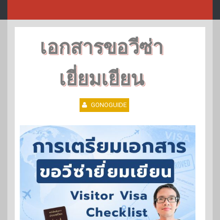
เอกสารขอวีซ่า
เยี่ยมเยียน
GONOGUIDE