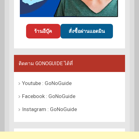
ร้านอีบุ๊ค
สั่งซื้อผ่านแอดมิน
ติดตาม GONOGUIDE ได้ที่
Youtube : GoNoGuide
Facebook : GoNoGuide
Instagram : GoNoGuide