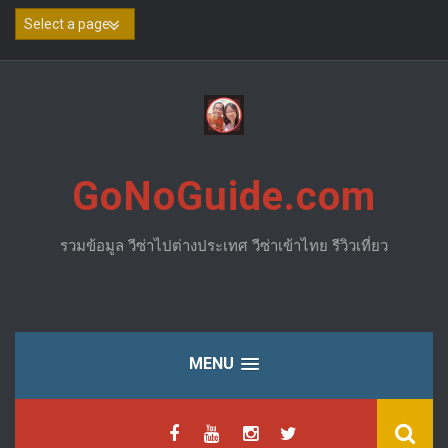
Skip
to
content
GoNoGuide.com
รวมข้อมูล วีซ่าไปต่างประเทศ วีซ่าเข้าไทย รีวิวเที่ยว
MENU