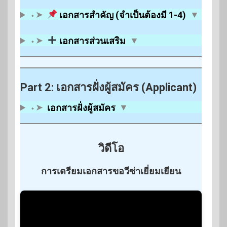
⬩➤
เอกสารสำคัญ (จำเป็นต้องมี 1-4)
▼
⬩➤
เอกสารส่วนเสริม
▼
Part 2: เอกสารฝั่งผู้สมัคร (Applicant)
⬩➤
เอกสารฝั่งผู้สมัคร
▼
วิดีโอ
การเตรียมเอกสารขอวีซ่าเยี่ยมเยียน