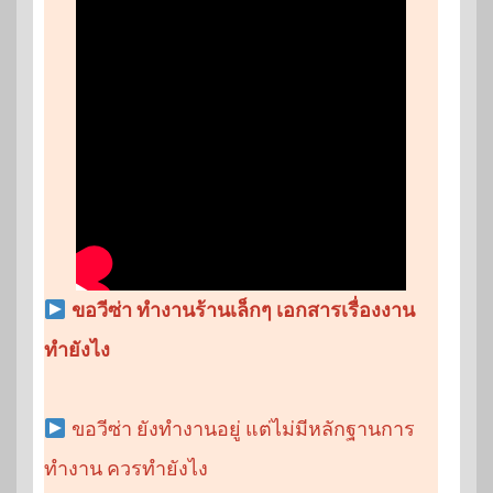
ขอวีซ่า ทำงานร้านเล็กๆ เอกสารเรื่องงาน
ทำยังไง
ขอวีซ่า ยังทำงานอยู่ แต่ไม่มีหลักฐานการ
ทำงาน ควรทำยังไง