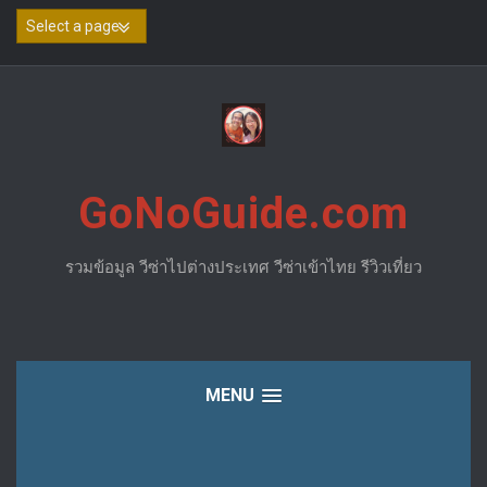
Skip
to
content
GoNoGuide.com
รวมข้อมูล วีซ่าไปต่างประเทศ วีซ่าเข้าไทย รีวิวเที่ยว
MENU