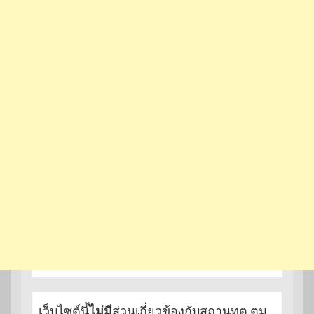
เว็บไซต์นี้
ไม่มี
ส่วนเกี่ยวข้องกับสถานทูต ตม.