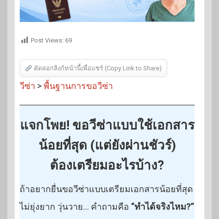
Post Views:
69
คัดลอกลิงก์หน้านี้เพื่อแชร์ (Copy Link to Share)
วีซ่า
>
พื้นฐานการขอวีซ่า
แจกโพย! ขอวีซ่าแบบใช้เอกสาร
น้อยที่สุด (แต่ยังผ่านชัวร์)
ต้องเตรียมอะไรบ้าง?
ถ้าอยากยื่นขอวีซ่าแบบเตรียมเอกสารน้อยที่สุด
ไม่ยุ่งยาก วุ่นวาย… คำถามคือ
“ทำได้จริงไหม?”