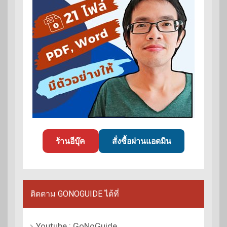
ร้านอีบุ๊ค
สั่งซื้อผ่านแอดมิน
ติดตาม GONOGUIDE ได้ที่
Youtube : GoNoGuide