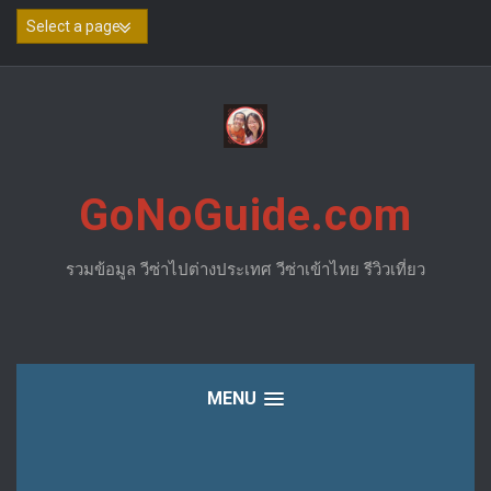
Skip
to
content
GoNoGuide.com
รวมข้อมูล วีซ่าไปต่างประเทศ วีซ่าเข้าไทย รีวิวเที่ยว
MENU