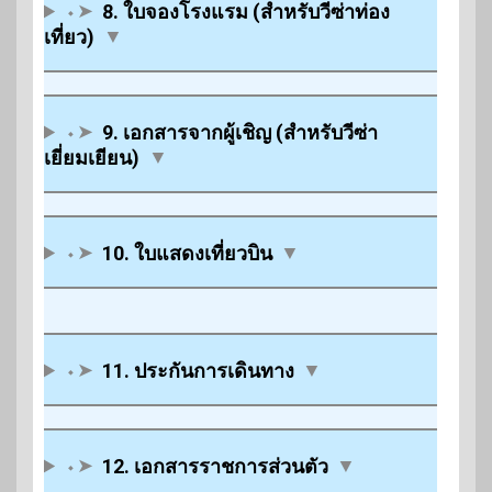
⬩➤
8. ใบจองโรงแรม (สำหรับวีซ่าท่อง
เที่ยว)
▼
⬩➤
9. เอกสารจากผู้เชิญ (สำหรับวีซ่า
เยี่ยมเยียน)
▼
⬩➤
10. ใบแสดงเที่ยวบิน
▼
⬩➤
11. ประกันการเดินทาง
▼
⬩➤
12. เอกสารราชการส่วนตัว
▼