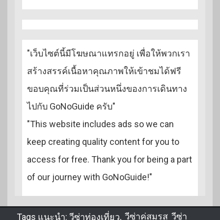
"เว็บไซต์นี้มีโฆษณาแทรกอยู่ เพื่อให้พวกเรา
สร้างสรรค์เนื้อหาคุณภาพให้เข้าชมได้ฟรี
ขอบคุณที่ร่วมเป็นส่วนหนึ่งของการเดินทาง
ไปกับ GoNoGuide ครับ"
"This website includes ads so we can
keep creating quality content for you to
access for free. Thank you for being a part
of our journey with GoNoGuide!"
Tags แนะนำ:
วีซ่าท่องเที่ยว
,
วีซ่าคู่สมรส
,
วีซ่า