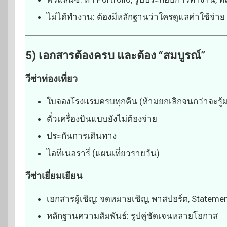
ไม่ได้ทำงาน: ต้องมีหลักฐานว่าใครดูแลค่าใช้จ่าย เช
5) เอกสารต้องครบ และต้อง “สมบูรณ์”
วีซ่าท่องเที่ยว
ใบจองโรงแรมครบทุกคืน (ห้ามยกเลิกจนกว่าจะรู้
ตั๋วเครื่องบินแบบยังไม่ต้องจ่าย
ประกันการเดินทาง
ไอทีเนอรารี่ (แผนเที่ยวรายวัน)
วีซ่าเยี่ยมเยียน
เอกสารผู้เชิญ: จดหมายเชิญ, พาสปอร์ต, Statement
หลักฐานความสัมพันธ์: รูปคู่ชัดเจนหลายโอกาส