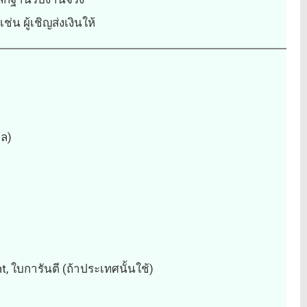
่น ผู้เชิญส่งเงินให้
ผล)
, ใบการันตี (ถ้าประเทศนั้นใช้)