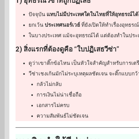
1) อุทธรณ์วีซ่าที่ถูกปฏิเสธ
ปัจจุบัน
แทบไม่มีประเทศใดในไทยที่ให้อุทธรณ์ได
ยกเว้น
ประเทศนอร์เวย์
ที่ยังเปิดให้ทำเรื่องอุทธรณ
ในบางประเทศ แม้จะอุทธรณ์ได้ แต่ต้องทำในประเ
2) สิ่งแรกที่ต้องดูคือ “ใบปฏิเสธวีซ่า”
ดูว่าเขาติ๊กข้อไหน เป็นหัวใจสำคัญสำหรับการเต
วีซ่าเชงเก้นมักไม่ระบุเหตุผลชัดเจน จะติ๊กแบบกว้
กลัวไม่กลับ
การเงินไม่น่าเชื่อถือ
เอกสารไม่ครบ
ความสัมพันธ์ไม่ชัดเจน