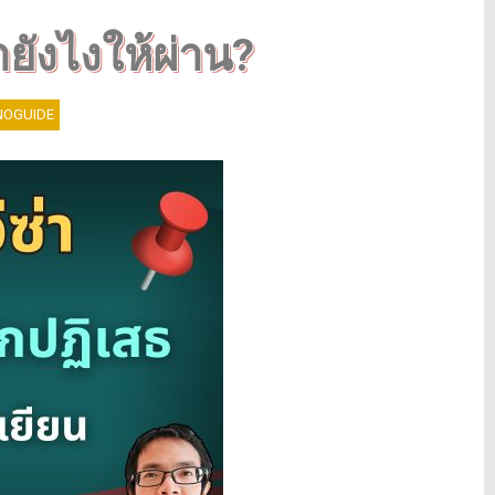
ยังไงให้ผ่าน?
OGUIDE