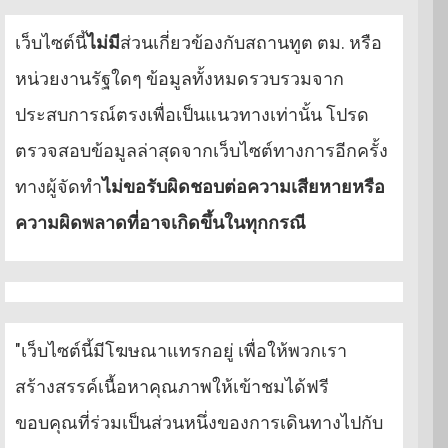
เว็บไซต์นี้
ไม่มี
ส่วนเกี่ยวข้องกับสถานทูต ตม. หรือ
หน่วยงานรัฐใดๆ ข้อมูลทั้งหมดรวบรวมจาก
ประสบการณ์ตรงเพื่อเป็นแนวทางเท่านั้น โปรด
ตรวจสอบข้อมูลล่าสุดจากเว็บไซต์ทางการอีกครั้ง
ทางผู้จัดทำ
ไม่ขอรับผิดชอบต่อความเสียหายหรือ
ความผิดพลาดที่อาจเกิดขึ้นในทุกกรณี
"เว็บไซต์นี้มีโฆษณาแทรกอยู่ เพื่อให้พวกเรา
สร้างสรรค์เนื้อหาคุณภาพให้เข้าชมได้ฟรี
ขอบคุณที่ร่วมเป็นส่วนหนึ่งของการเดินทางไปกับ