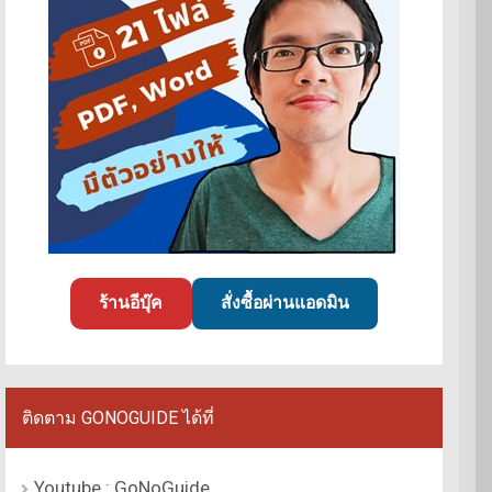
ร้านอีบุ๊ค
สั่งซื้อผ่านแอดมิน
ติดตาม GONOGUIDE ได้ที่
Youtube : GoNoGuide