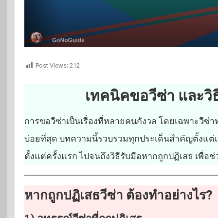
Post Views:
212
เทคนิคขอวีซ่า และวิธ
การขอวีซ่าเป็นเรื่องที่หลายคนกังวล โดยเฉพาะวีซ่าท่อ
บ่อยที่สุด บทความนี้รวบรวมทุกประเด็นสำคัญตั้งแต่เ
ตั้งแต่ครั้งแรก ไปจนถึงวิธีรับมือหากถูกปฏิเสธ เพื่อช่
หากถูกปฏิเสธวีซ่า ต้องทำอย่างไร?