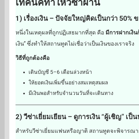
เทคนิคทำให้วีซ่าผ่าน
1) เรื่องเงิน – ปัจจัยใหญ่คิดเป็นกว่า 50%
หนึ่งในเหตุผลที่ถูกปฏิเสธมากที่สุด คือ
มีการฝากเงินก้
เงิน” ซึ่งทำให้สถานทูตไม่เชื่อว่าเป็นเงินของเราจริง
วิธีที่ถูกต้องคือ
เดินบัญชี 5–6 เดือนล่วงหน้า
ให้ยอดเงินเพิ่มขึ้นอย่างสมเหตุสมผล
มีเงินพอสำหรับจำนวนวันที่จะเดินทาง
2) วีซ่าเยี่ยมเยียน – ดูการเงิน “ผู้เชิญ” เป็
สำหรับวีซ่าเยี่ยมแฟนหรือญาติ สถานทูตจะพิจารณา