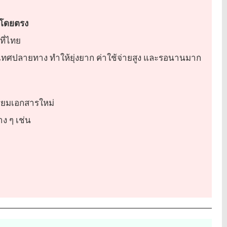
้โดยตรง
์ที่ไทย
ทศปลายทาง ทำให้ยุ่งยาก ค่าใช้จ่ายสูง และรอนานมาก
รียมเอกสารใหม่
าง ๆ เช่น