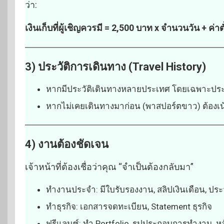
ว่า:
เงินเก็บที่ผู้เชิญควรมี = 2,500 บาท x จำนวนวัน + ค่า
3) ประวัติการเดินทาง (Travel History)
หากมีประวัติเดินทางหลายประเทศ โดยเฉพาะประเทศท
หากไม่เคยเดินทางมาก่อน (พาสปอร์ตขาว) ต้องเน้
4) งานต้องชัดเจน
เจ้าหน้าที่ต้องเชื่อว่าคุณ “จำเป็นต้องกลับมา”
ทำงานประจำ: มีใบรับรองงาน, สลิปเงินเดือน, ปร
ทำธุรกิจ: เอกสารจดทะเบียน, Statement ธุรกิจ
ฟรีแลนซ์: ทำ Portfolio, รูปประกอบการทำงาน, ห