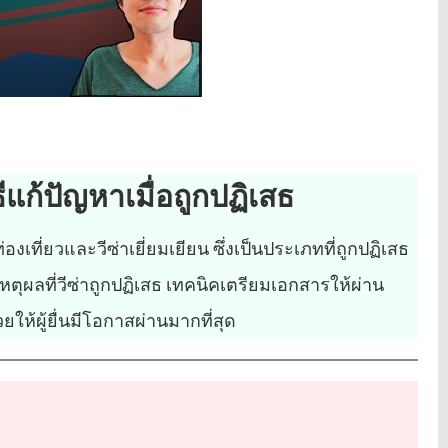
ีแก้ปัญหาเมื่อถูกปฏิเสธ
งเที่ยวและวีซ่าเยี่ยมเยียน ซึ่งเป็นประเภทที่ถูกปฏิเสธ
หตุผลที่วีซ่าถูกปฏิเสธ เทคนิคเตรียมเอกสารให้ผ่าน
วยให้ผู้ยื่นมีโอกาสผ่านมากที่สุด