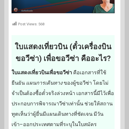
Post Views:
568
ใบแสดงเที่ยวบิน (ตั๋วเครื่องบิน
ขอวีซ่า) เพื่อขอวีซ่า คืออะไร?
ใบแสดงเที่ยวบินเพื่อขอวีซ่า
คือเอกสารที่ใช้
ยืนยัน
แผนการเดินทาง
ของผู้ขอวีซ่า โดยไม่
จำเป็นต้องซื้อตั๋วจริงล่วงหน้า เอกสารนี้มีไว้เพื่อ
ประกอบการพิจารณาวีซ่าเท่านั้น ช่วยให้สถาน
ทูตเห็นว่าผู้ยื่นมีแผนเดินทางที่ชัดเจน มีวัน
เข้า–ออกประเทศตามที่ระบุในใบสมัคร