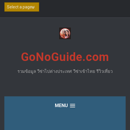
Skip
to
content
GoNoGuide.com
รวมข้อมูล วีซ่าไปต่างประเทศ วีซ่าเข้าไทย รีวิวเที่ยว
MENU