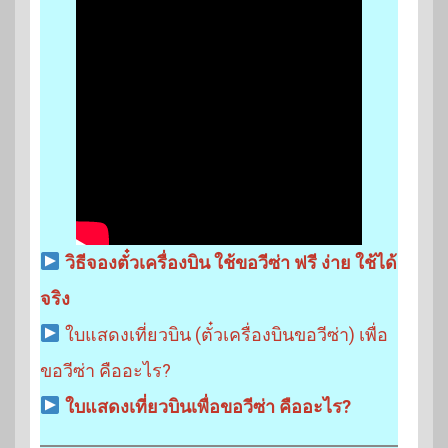
วิธีจองตั๋วเครื่องบิน ใช้ขอวีซ่า ฟรี ง่าย ใช้ได้
จริง
ใบแสดงเที่ยวบิน (ตั๋วเครื่องบินขอวีซ่า) เพื่อ
ขอวีซ่า คืออะไร?
ใบแสดงเที่ยวบินเพื่อขอวีซ่า คืออะไร?