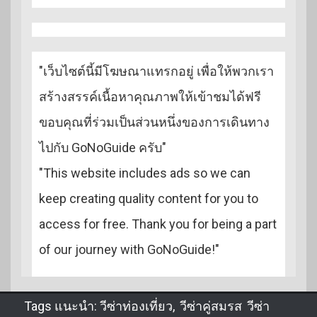
"เว็บไซต์นี้มีโฆษณาแทรกอยู่ เพื่อให้พวกเรา
สร้างสรรค์เนื้อหาคุณภาพให้เข้าชมได้ฟรี
ขอบคุณที่ร่วมเป็นส่วนหนึ่งของการเดินทาง
ไปกับ GoNoGuide ครับ"
"This website includes ads so we can
keep creating quality content for you to
access for free. Thank you for being a part
of our journey with GoNoGuide!"
Tags แนะนำ:
วีซ่าท่องเที่ยว
,
วีซ่าคู่สมรส
,
วีซ่า