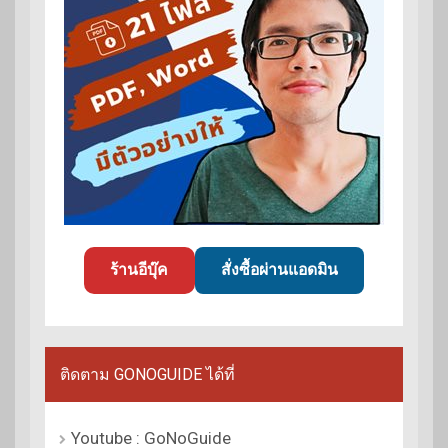
ร้านอีบุ๊ค
สั่งซื้อผ่านแอดมิน
ติดตาม GONOGUIDE ได้ที่
Youtube : GoNoGuide