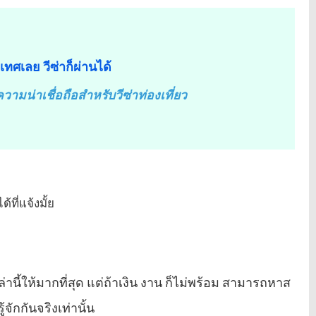
ทศเลย วีซ่าก็ผ่านได้
วามน่าเชื่อถือสำหรับวีซ่าท่องเที่ยว
ที่แจ้งมั้ย
านี้ให้มากที่สุด แต่ถ้าเงิน งาน ก็ไม่พร้อม สามารถหาส
จักกันจริงเท่านั้น