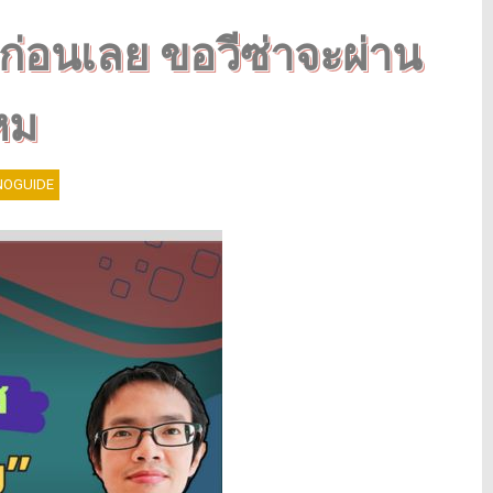
ก่อนเลย ขอวีซ่าจะผ่าน
หม
OGUIDE