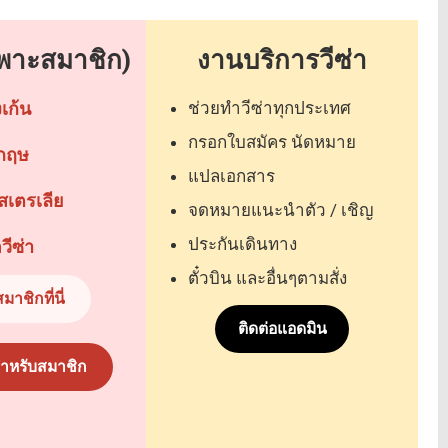
ฉพาะสมาชิก)
งานบริการวีซ่า
งเก้น
ช่วยทำวีซ่าทุกประเทศ
กรอกใบสมัคร นัดหมาย
งกฤษ
แปลเอกสาร
อสเตรเลีย
จดหมายแนะนำตัว / เชิญ
ประกันเดินทาง
ีซ่า
ตั๋วบิน และอื่นๆตามสั่ง
มาชิกที่นี่
ติดต่อแอดมิน
ำหรับสมาชิก