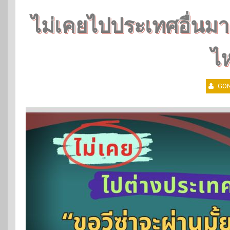
ไม่เคยไปประเทศอื่นมา
ไ
GON