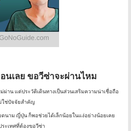
่อนเลย ขอวีซ่าจะผ่านไหม
่ผ่าน แต่ประวัติเดินทางเป็นส่วนเสริมความน่าเชื่อถือ
ม่ใช่ปัจจัยสำคัญ
ยดนาม ญี่ปุ่น ก็พอช่วยได้เล็กน้อยในแง่อย่างน้อยเคย
ระเทศที่ต้องขอวีซ่า