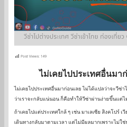
Post Views:
149
ไม่เคยไปประเทศอื่นมาก
ไม่เคยไปประเทศอื่นมาก่อนเลย ไม่ได้แปลว่าจะวีซ่าไม
ว่าเราจะกลับแน่นอน ก็คือทำให้วีซ่าผ่านง่ายขึ้นแต่ไ
ถ้าเคยไปแต่ประเทศใกล้ ๆ เช่น มาเลเซีย สิงคโปร์ เวี
เดินทางกลับมาตามเวลา แต่ไม่มีผลมากเพราะไม่ใช่ป