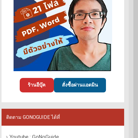
ร้านอีบุ๊ค
สั่งซื้อผ่านแอดมิน
ติดตาม GONOGUIDE ได้ที่
Youtube : GoNoGuide