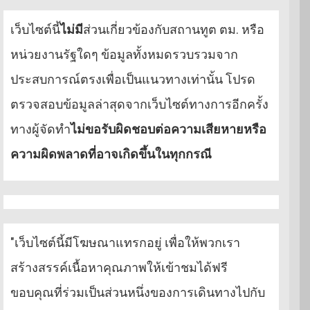
เว็บไซต์นี้
ไม่มี
ส่วนเกี่ยวข้องกับสถานทูต ตม. หรือ
หน่วยงานรัฐใดๆ ข้อมูลทั้งหมดรวบรวมจาก
ประสบการณ์ตรงเพื่อเป็นแนวทางเท่านั้น โปรด
ตรวจสอบข้อมูลล่าสุดจากเว็บไซต์ทางการอีกครั้ง
ทางผู้จัดทำ
ไม่ขอรับผิดชอบต่อความเสียหายหรือ
ความผิดพลาดที่อาจเกิดขึ้นในทุกกรณี
"เว็บไซต์นี้มีโฆษณาแทรกอยู่ เพื่อให้พวกเรา
สร้างสรรค์เนื้อหาคุณภาพให้เข้าชมได้ฟรี
ขอบคุณที่ร่วมเป็นส่วนหนึ่งของการเดินทางไปกับ