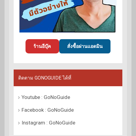
ร้านอีบุ๊ค
สั่งซื้อผ่านแอดมิน
ติดตาม GONOGUIDE ได้ที่
Youtube : GoNoGuide
Facebook : GoNoGuide
Instagram : GoNoGuide