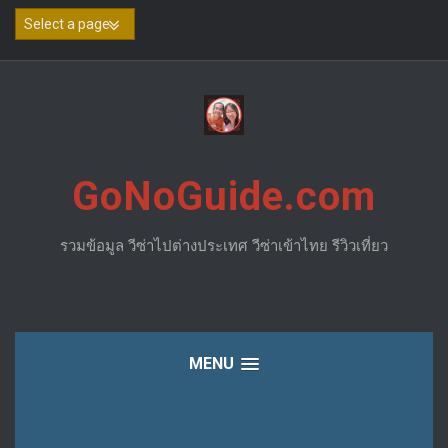
Skip
to
content
GoNoGuide.com
รวมข้อมูล วีซ่าไปต่างประเทศ วีซ่าเข้าไทย รีวิวเที่ยว
MENU