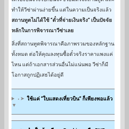
ทำให้วีซ่าผ่านง่ายขึ้น แต่ในความเป็นจริงแล้ว
สถานทูตไม่ได้ใช้ “ตั๋วที่จ่ายเงินจริง” เป็นปัจจัย
หลักในการพิจารณาวีซ่าเลย
สิ่งที่สถานทูตพิจารณาคือภาพรวมของหลักฐาน
ทั้งหมด ต่อให้คุณลงทุนซื้อตั๋วจริงราคาแพงแค่
ไหน แต่ถ้าเอกสารส่วนอื่นไม่แน่นพอ วีซ่าก็มี
โอกาสถูกปฏิเสธได้อยู่ดี
⬩➤
ใช้แค่ “ใบแสดงเที่ยวบิน” ก็เพียงพอแล้ว
▼