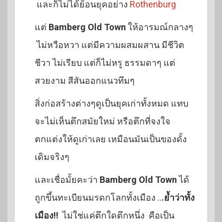
และก็ไม่ได้ย้อนยุคอย่าง
Rothenburg
แต่
Bamberg Old Town
ให้อารมณ์กลางๆ
ไม่หวือหวา แต่มีความผสมผสาน มีชีวิต
ชีวา ไม่เรียบ แต่ก็ไม่หรู ธรรมดาๆ แต่
สวยงาม สีสันออกแนวทึมๆ
สิ่งก่อสร้างต่างๆดูเป็นยุคเก่าทั้งหมด แทบ
จะไม่เห็นตึกสมัยใหม่ หรือตึกที่จงใจ
ตกแต่งให้ดูเก่าเลย เหมือนมันเป็นของดั้ง
เดิมจริงๆ
และเชื่อมั้ยคะว่า
Bamberg Old Town
ได้
ถูกขึ้นทะเบียนมรดกโลกทั้งเมือง ..
.ย้ำว่าทั้ง
เมือง!!
ไม่ใช่แค่ตึกใดตึกหนึ่ง คือเป็น