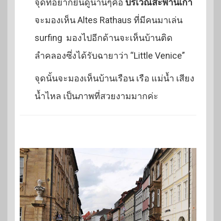
จุดที่อยากยืนดูนานๆคือ
บริเวณสะพานเก่า
จะมองเห็น Altes Rathaus ที่มีคนมาเล่น
surfing มองไปอีกด้านจะเห็นบ้านติด
ลำคลองซึ่งได้รับฉายาว่า “Little Venice”
จุดนั้นจะมองเห็นบ้านเรือน เรือ แม่น้ำ เสียง
น้ำไหล เป็นภาพที่สวยงามมากค่ะ