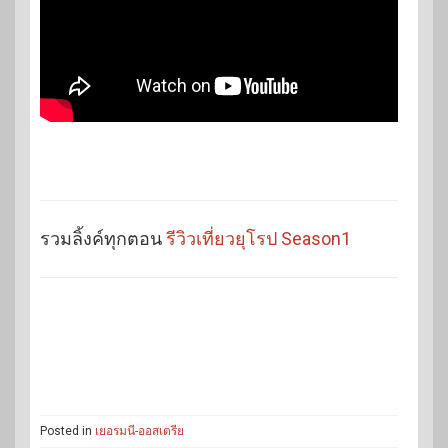
รวมลิ้งค์ทุกตอน
รีวิวเที่ยวยุโรป Season1
Posted in
เยอรมนี-ออสเตรีย