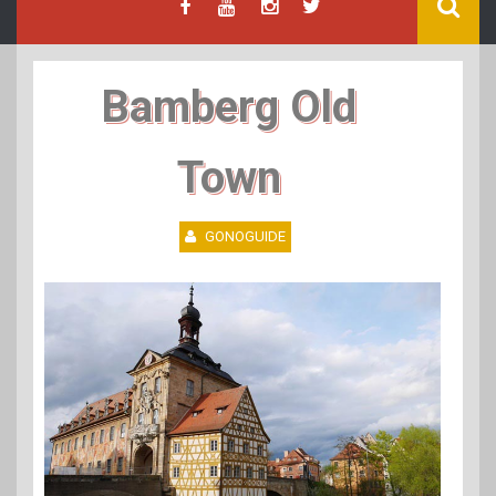
Bamberg Old
Town
GONOGUIDE