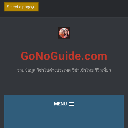
Skip
to
content
GoNoGuide.com
รวมข้อมูล วีซ่าไปต่างประเทศ วีซ่าเข้าไทย รีวิวเที่ยว
MENU