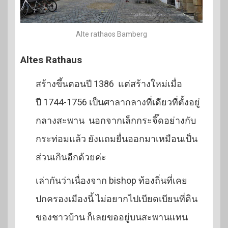
Alte rathaos Bamberg
Altes Rathaus
สร้างขึ้นตอนปี 1386 แต่สร้างใหม่เมื่อ
ปี 1744-1756 เป็นศาลากลางที่เดียวที่ตั้งอยู่
กลางสะพาน นอกจากเล็กกระจิ๊ดอย่างกับ
กระท่อมแล้ว ยังแถมยื่นออกมาเหมือนเป็น
ส่วนเกินอีกด้วยค่ะ
เล่ากันว่าเนื่องจาก bishop ท้องถิ่นที่เคย
ปกครองเมืองนี้ ไม่อยากไปเบียดเบียนที่ดิน
ของชาวบ้าน ก็เลยขออยู่บนสะพานแทน