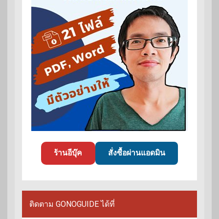
ร้านอีบุ๊ค
สั่งซื้อผ่านแอดมิน
ติดตาม GONOGUIDE ได้ที่