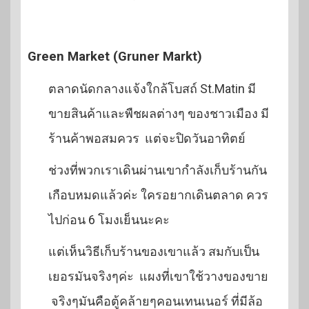
Green Market (Gruner Markt)
ตลาดนัดกลางแจ้งใกล้โบสถ์ St.Matin มี
ขายสินค้าและพืชผลต่างๆ ของชาวเมือง มี
ร้านค้าพอสมควร แต่จะปิดวันอาทิตย์
ช่วงที่พวกเราเดินผ่านเขากำลังเก็บร้านกัน
เกือบหมดแล้วค่ะ ใครอยากเดินตลาด ควร
ไปก่อน 6 โมงเย็นนะคะ
แต่เห็นวิธีเก็บร้านของเขาแล้ว สมกับเป็น
เยอรมันจริงๆค่ะ แผงที่เขาใช้วางของขาย
จริงๆมันคือตู้คล้ายๆคอนเทนเนอร์ ที่มีล้อ