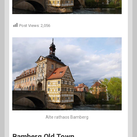
Post Views:
2,056
Alte rathaos Bamberg
Bamberg Old Town