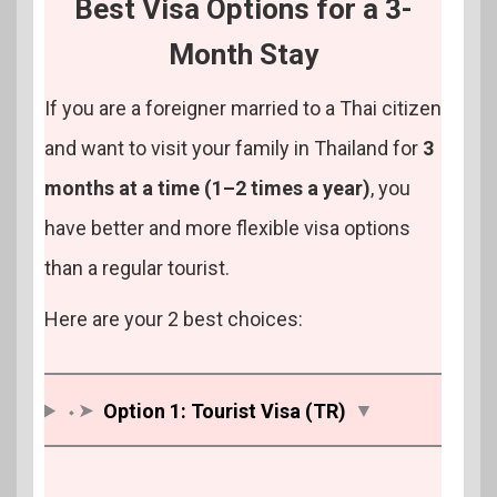
Best Visa Options for a 3-
Month Stay
If you are a foreigner married to a Thai citizen
and want to visit your family in Thailand for
3
months at a time (1–2 times a year)
, you
have better and more flexible visa options
than a regular tourist.
Here are your 2 best choices:
⬩➤
Option 1: Tourist Visa (TR)
▼