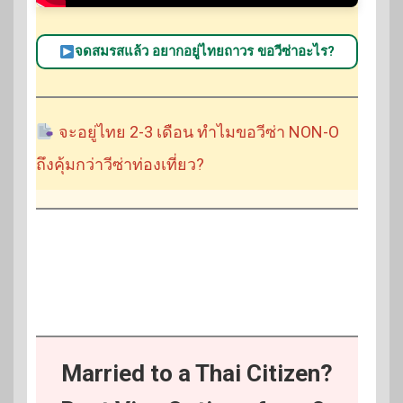
จดสมรสแล้ว อยากอยู่ไทยถาวร ขอวีซ่าอะไร?
จะอยู่ไทย 2-3 เดือน ทำไมขอวีซ่า NON-O
ถึงคุ้มกว่าวีซ่าท่องเที่ยว?
Married to a Thai Citizen?