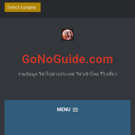
Skip
to
content
GoNoGuide.com
รวมข้อมูล วีซ่าไปต่างประเทศ วีซ่าเข้าไทย รีวิวเที่ยว
MENU