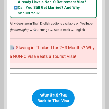
Already Have a Non-O Retirement Visa?
Can You Still Get Married? And Why
Should You?
All videos are in Thai. English audio is available on YouTube
(bottom right)
→
Settings → Audio track → English
Staying in Thailand for 2–3 Months? Why
a NON-O Visa Beats a Tourist Visa!
กลับหน้าเข้าไทย
Back to Thai Visa