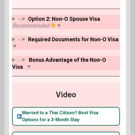
⬩➤
Option 2: Non-O Spouse Visa
Recommended
▼
⬩➤
Required Documents for Non-O Visa
▼
⬩➤
Bonus Advantage of the Non-O
Visa
▼
Video
Married to a Thai Citizen? Best Visa
Options for a 3-Month Stay