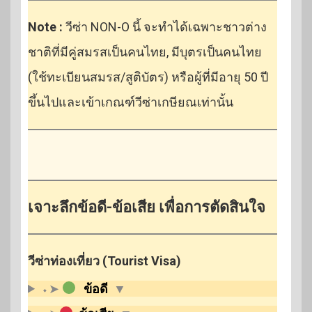
Note :
วีซ่า NON-O นี้ จะทำได้เฉพาะชาวต่าง
ชาติที่มีคู่สมรสเป็นคนไทย, มีบุตรเป็นคนไทย
(ใช้ทะเบียนสมรส/สูติบัตร) หรือผู้ที่มีอายุ 50 ปี
ขึ้นไปและเข้าเกณฑ์วีซ่าเกษียณเท่านั้น
เจาะลึกข้อดี-ข้อเสีย เพื่อการตัดสินใจ
วีซ่าท่องเที่ยว (Tourist Visa)
⬩➤
ข้อดี
▼