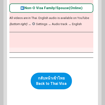
Non-O Visa Family/Spouse(Online)
All videos are in Thai. English audio is available on YouTube
(bottom right)
→
Settings → Audio track → English
กลับหน้าเข้าไทย
Back to Thai Visa