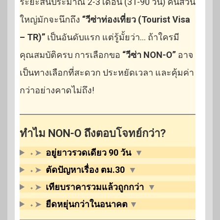
ระยะสั้นประมาณ 2-3 เดือน (31-90 วัน) คนส่วน
ใหญ่มักจะนึกถึง
“วีซ่าท่องเที่ยว (Tourist Visa
– TR)”
เป็นอันดับแรก แต่รู้มั้ยว่า… ถ้าใครมี
คุณสมบัติครบ การเลือกขอ
“วีซ่า NON-O”
อาจ
เป็นทางเลือกที่สะดวก ประหยัดเวลา และคุ้มค่า
กว่าอย่างคาดไม่ถึง!
ทำไม NON-O ถึงตอบโจทย์กว่า?
⬩➤
อยู่ยาวรวดเดียว 90 วัน
▼
⬩➤
ตัดปัญหาเรื่อง ตม.30
▼
⬩➤
เทียบราคารวมแล้วถูกกว่า
▼
⬩➤
ยืดหยุ่นกว่าในอนาคต
▼