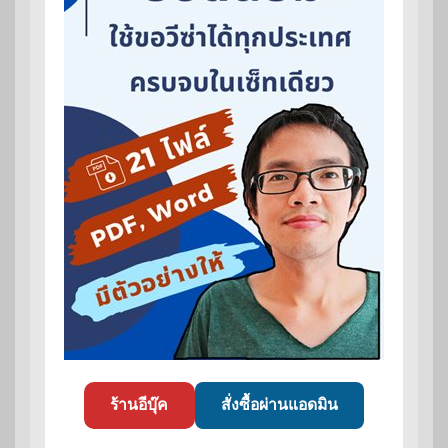
ร้านอีบุ๊ค
สั่งซื้อผ่านแอดมิน