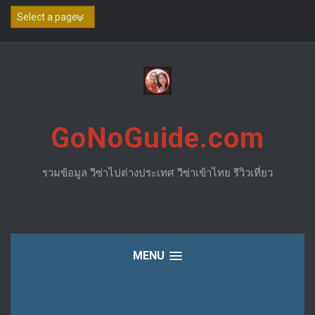
Skip
to
content
GoNoGuide.com
รวมข้อมูล วีซ่าไปต่างประเทศ วีซ่าเข้าไทย รีวิวเที่ยว
MENU