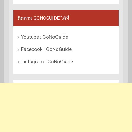
ติดตาม GONOGUIDE ได้ที่
Youtube : GoNoGuide
Facebook : GoNoGuide
Instagram : GoNoGuide